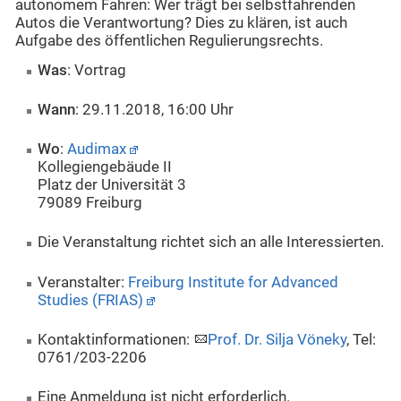
autonomem Fahren: Wer trägt bei selbstfahrenden
Autos die Verantwortung? Dies zu klären, ist auch
Aufgabe des öffentlichen Regulierungsrechts.
Was
: Vortrag
Wann
: 29.11.2018, 16:00 Uhr
Wo
:
Audimax
Kollegiengebäude II
Platz der Universität 3
79089 Freiburg
Die Veranstaltung richtet sich an alle Interessierten.
Veranstalter:
Freiburg Institute for Advanced
Studies (FRIAS)
Kontaktinformationen:
Prof. Dr. Silja Vöneky
, Tel:
0761/203-2206
Eine Anmeldung ist nicht erforderlich.