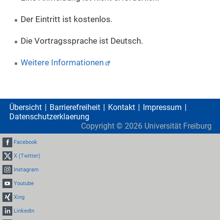
Der Eintritt ist kostenlos.
Die Vortragssprache ist Deutsch.
Weitere Informationen
Übersicht
Barrierefreiheit
Kontakt
Impressum
Datenschutzerklaerung
Copyright ©
2026
Universität Freiburg
Facebook
X (Twitter)
Instagram
Youtube
Xing
LinkedIn