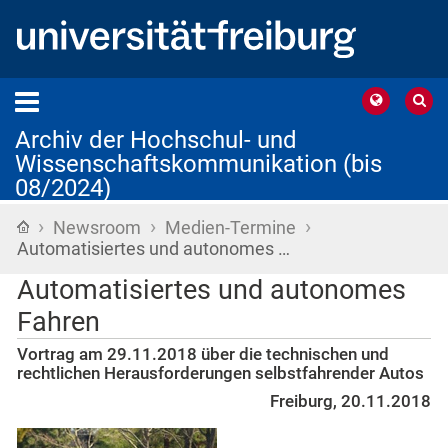
Archiv der Hochschul- und
Wissenschaftskommunikation (bis
08/2024)
›
›
›
Startseite
Newsroom
Medien-Termine
Automatisiertes und autonomes …
Automatisiertes und autonomes
Fahren
Vortrag am 29.11.2018 über die technischen und
rechtlichen Herausforderungen selbstfahrender Autos
Freiburg, 20.11.2018