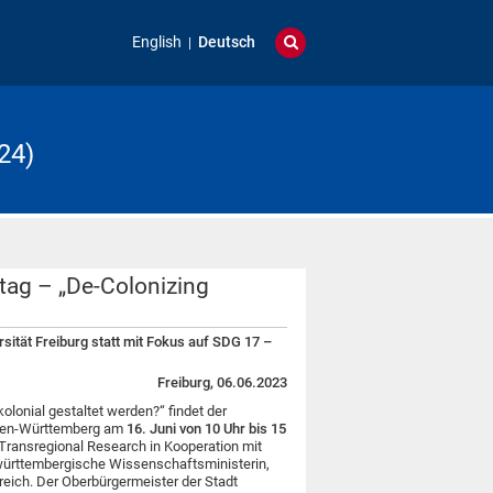
English
Deutsch
24)
ag – „De-Colonizing
ität Freiburg statt mit Fokus auf SDG 17 –
Freiburg, 06.06.2023
lonial gestaltet werden?“ findet der
aden-Württemberg am
16. Juni von 10 Uhr bis 15
r Transregional Research in Kooperation mit
n-württembergische Wissenschaftsministerin,
reich. Der Oberbürgermeister der Stadt