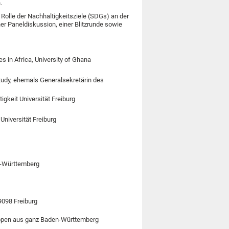
.
ie Rolle der Nachhaltigkeitsziele (SDGs) an der
ner Paneldiskussion, einer Blitzrunde sowie
s in Africa, University of Ghana
tudy, ehemals Generalsekretärin des
tigkeit Universität Freiburg
Universität Freiburg
n-Württemberg
79098 Freiburg
ruppen aus ganz Baden-Württemberg