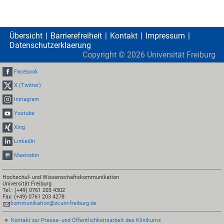
Übersicht
Barrierefreiheit
Kontakt
Impressum
Datenschutzerklaerung
Copyright ©
2026
Universität Freiburg
Facebook
X (Twitter)
Instagram
Youtube
Xing
LinkedIn
Mastodon
Hochschul- und Wissenschaftskommunikation
Universität Freiburg
Tel.: (+49) 0761 203 4302
Fax: (+49) 0761 203 4278
kommunikation@zv.uni-freiburg.de
Kontakt zur Presse- und Öffentlichkeitsarbeit des Klinikums