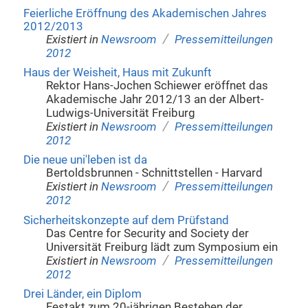
Feierliche Eröffnung des Akademischen Jahres
2012/2013
/
Existiert in
Newsroom
Pressemitteilungen
2012
Haus der Weisheit, Haus mit Zukunft
Rektor Hans-Jochen Schiewer eröffnet das
Akademische Jahr 2012/13 an der Albert-
Ludwigs-Universität Freiburg
/
Existiert in
Newsroom
Pressemitteilungen
2012
Die neue uni'leben ist da
Bertoldsbrunnen - Schnittstellen - Harvard
/
Existiert in
Newsroom
Pressemitteilungen
2012
Sicherheitskonzepte auf dem Prüfstand
Das Centre for Security and Society der
Universität Freiburg lädt zum Symposium ein
/
Existiert in
Newsroom
Pressemitteilungen
2012
Drei Länder, ein Diplom
Festakt zum 20-jährigen Bestehen der