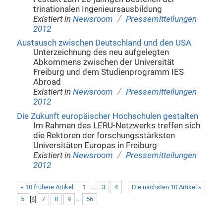
trinationalen Ingenieursausbildung
/
Existiert in
Newsroom
Pressemitteilungen
2012
Austausch zwischen Deutschland und den USA
Unterzeichnung des neu aufgelegten
Abkommens zwischen der Universität
Freiburg und dem Studienprogramm IES
Abroad
/
Existiert in
Newsroom
Pressemitteilungen
2012
Die Zukunft europäischer Hochschulen gestalten
Im Rahmen des LERU-Netzwerks treffen sich
die Rektoren der forschungsstärksten
Universitäten Europas in Freiburg
/
Existiert in
Newsroom
Pressemitteilungen
2012
« 10 frühere Artikel
1
...
3
4
Die nächsten 10 Artikel »
5
[
6
]
7
8
9
...
56