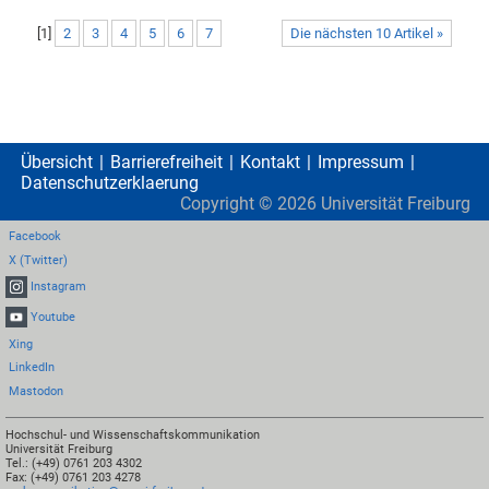
[
1
]
2
3
4
5
6
7
Die nächsten 10 Artikel »
Übersicht
Barrierefreiheit
Kontakt
Impressum
Datenschutzerklaerung
Copyright ©
2026
Universität Freiburg
Facebook
X (Twitter)
Instagram
Youtube
Xing
LinkedIn
Mastodon
Hochschul- und Wissenschaftskommunikation
Universität Freiburg
Tel.: (+49) 0761 203 4302
Fax: (+49) 0761 203 4278