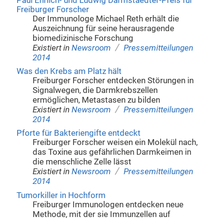
Paul Ehrlich- und Ludwig Darmstaedter-Preis für
Freiburger Forscher
Der Immunologe Michael Reth erhält die
Auszeichnung für seine herausragende
biomedizinische Forschung
/
Existiert in
Newsroom
Pressemitteilungen
2014
Was den Krebs am Platz hält
Freiburger Forscher entdecken Störungen in
Signalwegen, die Darmkrebszellen
ermöglichen, Metastasen zu bilden
/
Existiert in
Newsroom
Pressemitteilungen
2014
Pforte für Bakteriengifte entdeckt
Freiburger Forscher weisen ein Molekül nach,
das Toxine aus gefährlichen Darmkeimen in
die menschliche Zelle lässt
/
Existiert in
Newsroom
Pressemitteilungen
2014
Tumorkiller in Hochform
Freiburger Immunologen entdecken neue
Methode, mit der sie Immunzellen auf