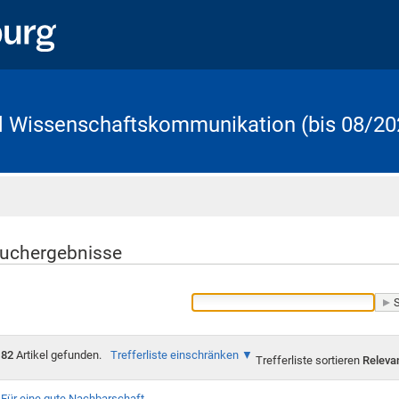
d Wissenschaftskommunikation (bis 08/20
Startseite
uchergebnisse
82
Artikel gefunden.
Trefferliste einschränken
Trefferliste sortieren
Releva
Für eine gute Nachbarschaft