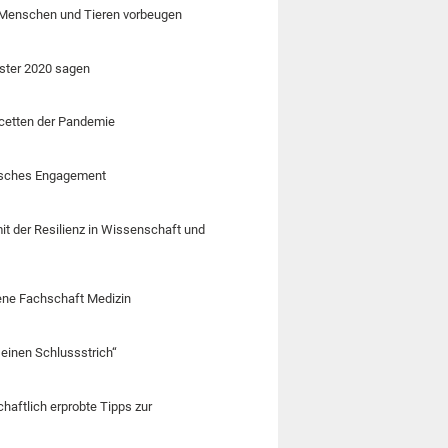
 Menschen und Tieren vorbeugen
ster 2020 sagen
acetten der Pandemie
tisches Engagement
t der Resilienz in Wissenschaft und
fene Fachschaft Medizin
 einen Schlussstrich“
haftlich erprobte Tipps zur