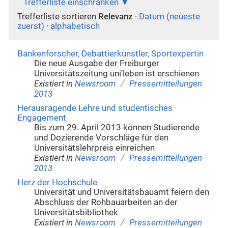
Trefferliste einschränken
Trefferliste sortieren
Relevanz
·
Datum (neueste
zuerst)
·
alphabetisch
Bankenforscher, Debattierkünstler, Sportexpertin
Die neue Ausgabe der Freiburger
Universitätszeitung uni’leben ist erschienen
/
Existiert in
Newsroom
Pressemitteilungen
2013
Herausragende Lehre und studentisches
Engagement
Bis zum 29. April 2013 können Studierende
und Dozierende Vorschläge für den
Universitätslehrpreis einreichen
/
Existiert in
Newsroom
Pressemitteilungen
2013
Herz der Hochschule
Universität und Universitätsbauamt feiern den
Abschluss der Rohbauarbeiten an der
Universitätsbibliothek
/
Existiert in
Newsroom
Pressemitteilungen