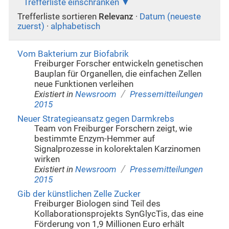
Trefferliste einschränken
Trefferliste sortieren
Relevanz
·
Datum (neueste
zuerst)
·
alphabetisch
Vom Bakterium zur Biofabrik
Freiburger Forscher entwickeln genetischen
Bauplan für Organellen, die einfachen Zellen
neue Funktionen verleihen
/
Existiert in
Newsroom
Pressemitteilungen
2015
Neuer Strategieansatz gegen Darmkrebs
Team von Freiburger Forschern zeigt, wie
bestimmte Enzym-Hemmer auf
Signalprozesse in kolorektalen Karzinomen
wirken
/
Existiert in
Newsroom
Pressemitteilungen
2015
Gib der künstlichen Zelle Zucker
Freiburger Biologen sind Teil des
Kollaborationsprojekts SynGlycTis, das eine
Förderung von 1,9 Millionen Euro erhält