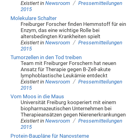
/
Existiert in
Newsroom
Pressemitteilungen
2015
Molekulare Schalter
Freiburger Forscher finden Hemmstoff für ein
Enzym, das eine wichtige Rolle bei
altersbedingten Krankheiten spielt
/
Existiert in
Newsroom
Pressemitteilungen
2015
Tumorzellen in den Tod treiben
Team mit Freiburger Forschern hat neuen
Ansatz für Therapie gegen B-Zell-akute
lymphoblastische Leukämie entdeckt
/
Existiert in
Newsroom
Pressemitteilungen
2015
Vom Moos in die Maus
Universität Freiburg kooperiert mit einem
biopharmazeutischen Unternehmen bei
Therapieansätzen gegen Nierenerkrankungen
/
Existiert in
Newsroom
Pressemitteilungen
2015
Protein-Baupläne für Nanoysteme