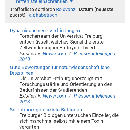
Trefferliste einschränken
Trefferliste sortieren
Relevanz
·
Datum (neueste
zuerst)
·
alphabetisch
Dynamische neue Verbindungen
Forscherteam der Universität Freiburg
entschlüsselt, welches Signal die erste
Zellwanderung im Embryo aktiviert
/
Existiert in
Newsroom
Pressemitteilungen
2013
Gute Bewertungen für naturwissenschaftliche
Disziplinen
Die Universität Freiburg überzeugt mit
Forschungsstärke und Orientierung an den
Bedürfnissen der Studierenden
/
Existiert in
Newsroom
Pressemitteilungen
2013
Selbstmordgefährdete Bakterien
Freiburger Biologen untersuchen Einzeller, die
sich manchmal selbst mit einem Toxin
vergiften