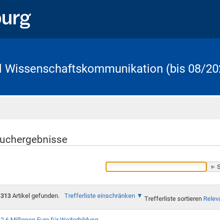
d Wissenschaftskommunikation (bis 08/20
Startseite
uchergebnisse
313
Artikel gefunden.
Trefferliste einschränken
Trefferliste sortieren
Relev
2,6 Millionen Euro für Weiterbildung