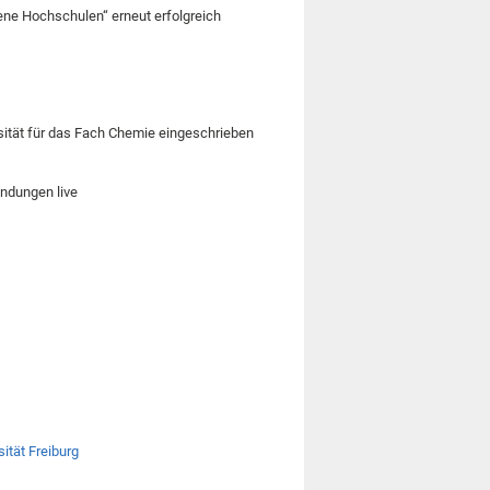
ene Hochschulen“ erneut erfolgreich
sität für das Fach Chemie eingeschrieben
endungen live
ität Freiburg