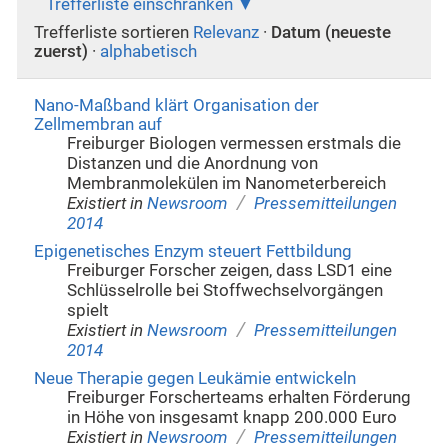
Trefferliste einschränken
Trefferliste sortieren
Relevanz
·
Datum (neueste
zuerst)
·
alphabetisch
Nano-Maßband klärt Organisation der
Zellmembran auf
Freiburger Biologen vermessen erstmals die
Distanzen und die Anordnung von
Membranmolekülen im Nanometerbereich
/
Existiert in
Newsroom
Pressemitteilungen
2014
Epigenetisches Enzym steuert Fettbildung
Freiburger Forscher zeigen, dass LSD1 eine
Schlüsselrolle bei Stoffwechselvorgängen
spielt
/
Existiert in
Newsroom
Pressemitteilungen
2014
Neue Therapie gegen Leukämie entwickeln
Freiburger Forscherteams erhalten Förderung
in Höhe von insgesamt knapp 200.000 Euro
/
Existiert in
Newsroom
Pressemitteilungen