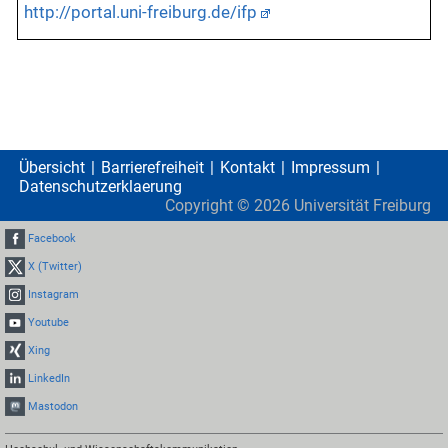
http://portal.uni-freiburg.de/ifp
Übersicht
Barrierefreiheit
Kontakt
Impressum
Datenschutzerklaerung
Copyright ©
2026
Universität Freiburg
Facebook
X (Twitter)
Instagram
Youtube
Xing
LinkedIn
Mastodon