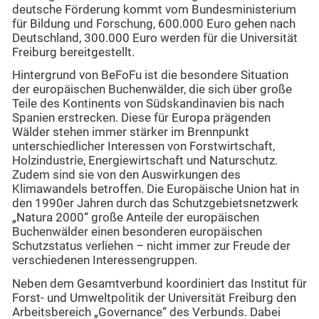
deutsche Förderung kommt vom Bundesministerium
für Bildung und Forschung, 600.000 Euro gehen nach
Deutschland, 300.000 Euro werden für die Universität
Freiburg bereitgestellt.
Hintergrund von BeFoFu ist die besondere Situation
der europäischen Buchenwälder, die sich über große
Teile des Kontinents von Südskandinavien bis nach
Spanien erstrecken. Diese für Europa prägenden
Wälder stehen immer stärker im Brennpunkt
unterschiedlicher Interessen von Forstwirtschaft,
Holzindustrie, Energiewirtschaft und Naturschutz.
Zudem sind sie von den Auswirkungen des
Klimawandels betroffen. Die Europäische Union hat in
den 1990er Jahren durch das Schutzgebietsnetzwerk
„Natura 2000“ große Anteile der europäischen
Buchenwälder einen besonderen europäischen
Schutzstatus verliehen – nicht immer zur Freude der
verschiedenen Interessengruppen.
Neben dem Gesamtverbund koordiniert das Institut für
Forst- und Umweltpolitik der Universität Freiburg den
Arbeitsbereich „Governance“ des Verbunds. Dabei