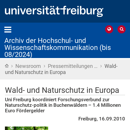
Archiv der Hochschul- und
Wissenschaftskommunikation (bis
08/2024)
›
›
›
Startseite
Newsroom
Pressemitteilungen …
Wald-
und Naturschutz in Europa
Wald- und Naturschutz in Europa
Uni Freiburg koordiniert Forschungsverbund zur
Naturschutz-politik in Buchenwäldern – 1.4 Millionen
Euro Fördergelder
Freiburg, 16.09.2010