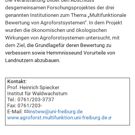
Die
Veranstaltung bildet den Abschluss
desgemeinsamen Forschungsprojektes der drei
genannten Institutionen zum Thema „Multifunktionale
Bewertung von Agroforstsystemen“. In dem Projekt
wurden die ökonomischen und ökologischen
Wirkungen von Agroforstsystemen untersucht, mit
dem Ziel,
die Grundlage
für deren Bewertung zu
verbessern sowie Hemmnisse
und Vorurteile von
Landnutzern abzubauen.
Kontakt:
Prof. Heinrich Spiecker
Institut für Waldwachstum
Tel.: 0761/203-3737
Fax: 0761/203-
E-Mail:
instww@uni-freiburg.de
www.agroforst.multifunktion.uni-freiburg.de