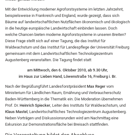
Mit der Entwicklung moderner Agroforstsysteme im letzten Jahrzehnt,
beispielsweise in Frankreich und England, wurde gezeigt, dass sich
Bäume auf landwirtschaftlichen Nutzflächen ökonomisch und ökologisch
in die heutige europäische Landwirtschaft einbinden lassen. Doch
welche Chancen bieten moderne Agroforstsysteme in unseren Breiten?
Diese Frage stellt sich auf einer Tagung, die das Institut für
Waldwachstum und das Institut für Landespflege der Universität Freiburg
gemeinsam mit dem Landwirtschaftlichen Technologiezentrum
Augustenberg veranstalten. Die Tagung findet statt
am Mittwoch, den 6. Oktober 2010, ab 9.30 Uhr,
im Haus zur Lieben Hand, Löwenstraße 16, Freiburg i. Br.
Nach der Begrüßung
führt Landesforstpräsident
Max Reger
vom
Ministerium für Ländlichen Raum, Ernährung und Verbraucherschutz
Baden-Württemberg in die Thematik ein. Die Moderation übernehmen
Prof. Dr.
Heinrich Spiecker
, Leiter des Instituts für Waldwachstum, und
Klaus Mastel
, Landwirtschaftliches Technologiezentrum Augustenberg.
Neben Vorträgen und Diskussionsrunden wird am Nachmittag eine
Exkursion zur Demonstrationsfläche bei Breisach stattfinden.