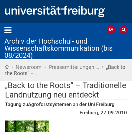
Archiv der Hochschul- und
Wissenschaftskommunikation (bis
08/2024)
›
›
›
Startseite
Newsroom
Pressemitteilungen …
„Back to
the Roots“ – …
„Back to the Roots“ – Traditionelle
Landnutzung neu entdeckt
Tagung zuAgroforstsystemen an der Uni Freiburg
Freiburg, 27.09.2010