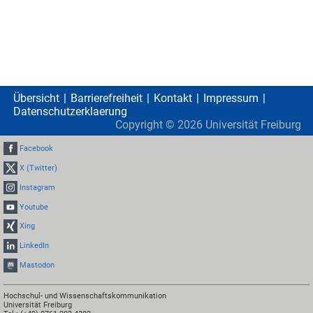
Übersicht
Barrierefreiheit
Kontakt
Impressum
Datenschutzerklaerung
Copyright ©
2026
Universität Freiburg
Facebook
X (Twitter)
Instagram
Youtube
Xing
LinkedIn
Mastodon
Hochschul- und Wissenschaftskommunikation
Universität Freiburg