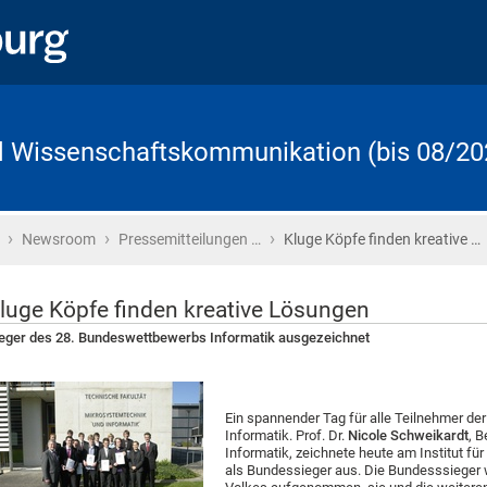
d Wissenschaftskommunikation (bis 08/20
›
›
›
Startseite
Newsroom
Pressemitteilungen …
Kluge Köpfe finden kreative …
luge Köpfe finden kreative Lösungen
eger des 28. Bundeswettbewerbs Informatik ausgezeichnet
Ein spannender Tag für alle Teilnehmer d
Informatik. Prof. Dr.
Nicole Schweikardt
, 
Informatik, zeichnete heute am Institut fü
als Bundessieger aus. Die Bundesssieger 