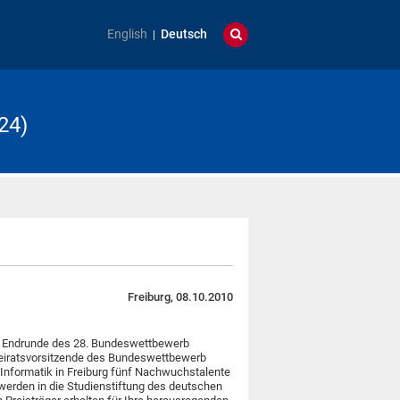
English
Deutsch
24)
Freiburg, 08.10.2010
er Endrunde des 28. Bundeswettbewerb
Beiratsvorsitzende des Bundeswettbewerb
r Informatik in Freiburg fünf Nachwuchstalente
werden in die Studienstiftung des deutschen