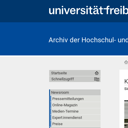
Archiv der Hochschul- un
Startseite
Schnellzugriff
K
Si
Newsroom
Pressemitteilungen
Online-Magazin
Medien-Termine
Expert:innendienst
Preise