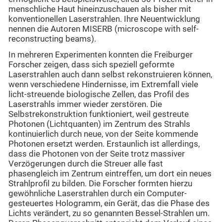
menschliche Haut hineinzuschauen als bisher mit
konventionellen Laserstrahlen. Ihre Neuentwicklung
nennen die Autoren MISERB (microscope with self-
reconstructing beams).
In mehreren Experimenten konnten die Freiburger
Forscher zeigen, dass sich speziell geformte
Laserstrahlen auch dann selbst rekonstruieren können,
wenn verschiedene Hindernisse, im Extremfall viele
licht-streuende biologische Zellen, das Profil des
Laserstrahls immer wieder zerstören. Die
Selbstrekonstruktion funktioniert, weil gestreute
Photonen (Lichtquanten) im Zentrum des Strahls
kontinuierlich durch neue, von der Seite kommende
Photonen ersetzt werden. Erstaunlich ist allerdings,
dass die Photonen von der Seite trotz massiver
Verzögerungen durch die Streuer alle fast
phasengleich im Zentrum eintreffen, um dort ein neues
Strahlprofil zu bilden. Die Forscher formten hierzu
gewöhnliche Laserstrahlen durch ein Computer-
gesteuertes Hologramm, ein Gerät, das die Phase des
Lichts verändert, zu so genannten Bessel-Strahlen um.