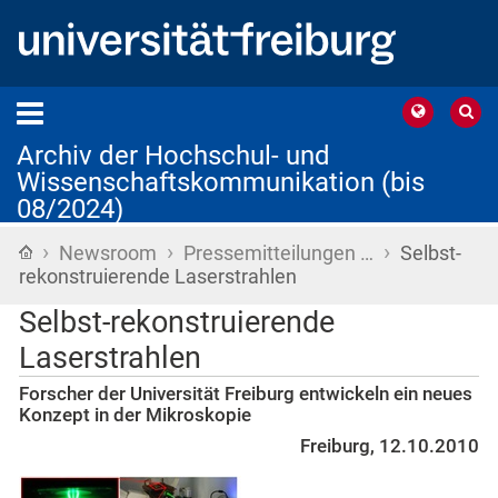
Archiv der Hochschul- und
Wissenschaftskommunikation (bis
08/2024)
›
›
›
Startseite
Newsroom
Pressemitteilungen …
Selbst-
rekonstruierende Laserstrahlen
Selbst-rekonstruierende
Laserstrahlen
Forscher der Universität Freiburg entwickeln ein neues
Konzept in der Mikroskopie
Freiburg, 12.10.2010