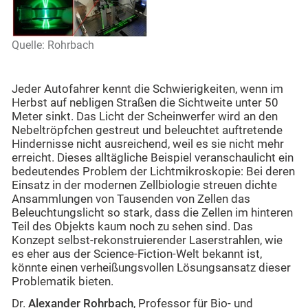
Quelle: Rohrbach
Jeder Autofahrer kennt die Schwierigkeiten, wenn im
Herbst auf nebligen Straßen die Sichtweite unter 50
Meter sinkt. Das Licht der Scheinwerfer wird an den
Nebeltröpfchen gestreut und beleuchtet auftretende
Hindernisse nicht ausreichend, weil es sie nicht mehr
erreicht. Dieses alltägliche Beispiel veranschaulicht ein
bedeutendes Problem der Lichtmikroskopie: Bei deren
Einsatz in der modernen Zellbiologie streuen dichte
Ansammlungen von Tausenden von Zellen das
Beleuchtungslicht so stark, dass die Zellen im hinteren
Teil des Objekts kaum noch zu sehen sind. Das
Konzept selbst-rekonstruierender Laserstrahlen, wie
es eher aus der Science-Fiction-Welt bekannt ist,
könnte einen verheißungsvollen Lösungsansatz dieser
Problematik bieten.
Dr.
Alexander Rohrbach
, Professor für Bio- und