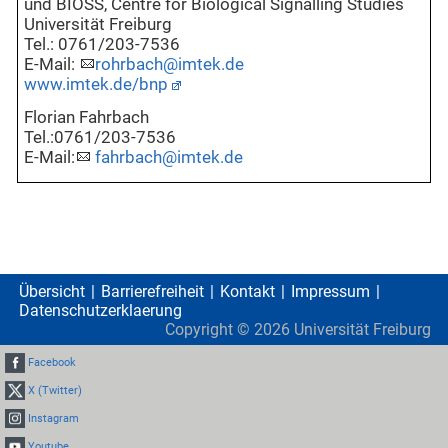
und BIOSS, Centre for Biological Signalling Studies
Universität Freiburg
Tel.: 0761/203-7536
E-Mail:
r
ohrbach@imtek.de
www.imtek.de/bnp
Florian Fahrbach
Tel.:0761/203-7536
E-Mail:
fahrbach@imtek.de
Übersicht
Barrierefreiheit
Kontakt
Impressum
Datenschutzerklaerung
Copyright ©
2026
Universität Freiburg
Facebook
X (Twitter)
Instagram
Youtube