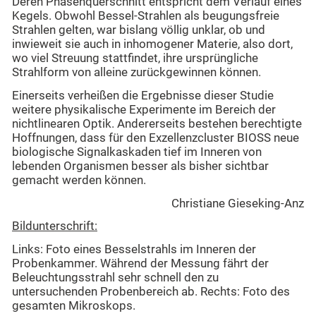
Deren Phasenquerschnitt entspricht dem Verlauf eines
Kegels. Obwohl Bessel-Strahlen als beugungsfreie
Strahlen gelten, war bislang völlig unklar, ob und
inwieweit sie auch in inhomogener Materie, also dort,
wo viel Streuung stattfindet, ihre ursprüngliche
Strahlform von alleine zurückgewinnen können.
Einerseits verheißen die Ergebnisse dieser Studie
weitere physikalische Experimente im Bereich der
nichtlinearen Optik. Andererseits bestehen berechtigte
Hoffnungen, dass für den Exzellenzcluster BIOSS neue
biologische Signalkaskaden tief im Inneren von
lebenden Organismen besser als bisher sichtbar
gemacht werden können.
Christiane Gieseking-Anz
Bildunterschrift:
Links: Foto eines Besselstrahls im Inneren der
Probenkammer. Während der Messung fährt der
Beleuchtungsstrahl sehr schnell den zu
untersuchenden Probenbereich ab. Rechts: Foto des
gesamten Mikroskops.