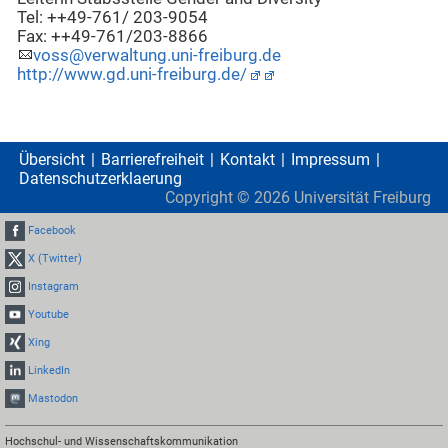
Tel: ++49-761/ 203-9054
Fax: ++49-761/203-8866
voss@verwaltung.uni-freiburg.de
http://www.gd.uni-freiburg.de/
Übersicht
Barrierefreiheit
Kontakt
Impressum
Datenschutzerklaerung
Copyright ©
2026
Universität Freiburg
Facebook
X (Twitter)
Instagram
Youtube
Xing
LinkedIn
Mastodon
Hochschul- und Wissenschaftskommunikation