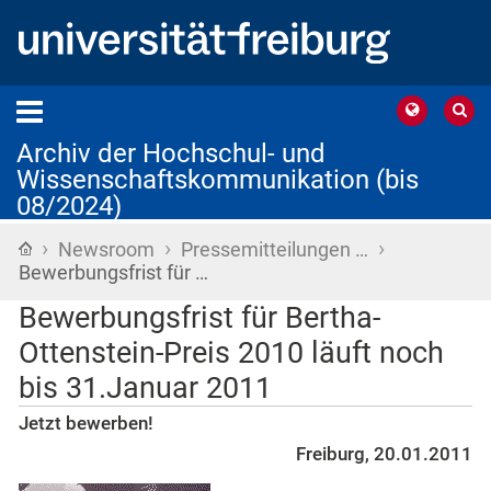
Archiv der Hochschul- und
Wissenschaftskommunikation (bis
08/2024)
›
›
›
Startseite
Newsroom
Pressemitteilungen …
Bewerbungsfrist für …
Bewerbungsfrist für Bertha-
Ottenstein-Preis 2010 läuft noch
bis 31.Januar 2011
Jetzt bewerben!
Freiburg, 20.01.2011