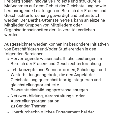
Freiburg sollen innovative Projekte und strukturelle
Maßnahmen auf dem Gebiet der Gleichstellung sowie
herausragende Leistungen im Bereich der Frauen- und
Geschlechterforschung gewürdigt und unterstützt
werden. Der Bertha-Ottenstein-Preis kann an einzelne
Mitglieder, Gruppen von Mitgliedern oder
Organisationseinheiten der Universität verliehen
werden.
Ausgezeichnet werden können insbesondere Initiativen
von Beschäftigten und/oder Studierenden in den
folgenden Bereichen:
Hervorragende wissenschaftliche Leistungen im
Bereich der Frauen- und Geschlechterforschung
Lehrkonzepte und Seminarformen, Schulungs- und
Weiterbildungsangebote, die den Aspekt der
Gleichstellung querschnittsartig integrieren und
gleichstellungsorientierte
Bewusstseinsbildungsprozesse anregen
Netzwerkbildung, Veranstaltungs- oder
Ausstellungsorganisation
zu Gender-Themen
Überdurchschnittliches Engagement bei der