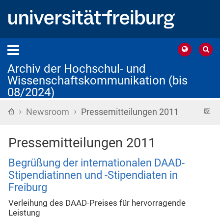
Archiv der Hochschul- und
Wissenschaftskommunikation (bis
08/2024)
›
›
Startseite
R
Newsroom
Pressemitteilungen 2011
F
Pressemitteilungen 2011
Begrüßung der internationalen DAAD-
Stipendiatinnen und -Stipendiaten in
Freiburg
Verleihung des DAAD-Preises für hervorragende
Leistung