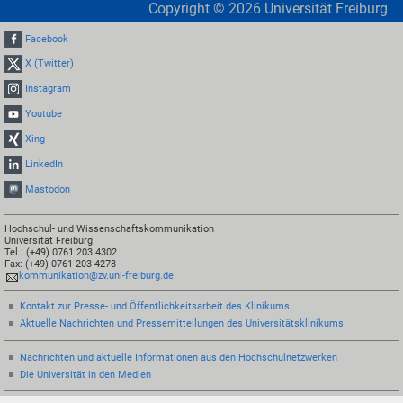
Copyright ©
2026
Universität Freiburg
Facebook
X (Twitter)
Instagram
Youtube
Xing
LinkedIn
Mastodon
Hochschul- und Wissenschaftskommunikation
Universität Freiburg
Tel.: (+49) 0761 203 4302
Fax: (+49) 0761 203 4278
kommunikation@zv.uni-freiburg.de
Kontakt zur Presse- und Öffentlichkeitsarbeit des Klinikums
Aktuelle Nachrichten und Pressemitteilungen des Universitätsklinikums
Nachrichten und aktuelle Informationen aus den Hochschulnetzwerken
Die Universität in den Medien