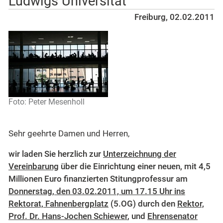
Ludwigs Universität
Freiburg, 02.02.2011
Foto: Peter Mesenholl
Sehr geehrte Damen und Herren,
wir laden Sie herzlich zur
Unterzeichnung der
Vereinbarung
über die Einrichtung einer neuen, mit 4,5
Millionen Euro finanzierten Stitungprofessur am
Donnerstag, den 03.02.2011, um 17.15 Uhr ins
Rektorat, Fahnenbergplatz
(5.OG) durch den
Rektor,
Prof. Dr. Hans-Jochen Schiewer
, und
Ehrensenator