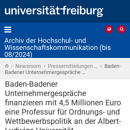
Archiv der Hochschul- und
Wissenschaftskommunikation (bis
08/2024)
›
›
›
Startseite
Newsroom
Pressemitteilungen …
Baden-
Badener Unternehmergespräche …
Baden-Badener
Unternehmergespräche
finanzieren mit 4,5 Millionen Euro
eine Professur für Ordnungs- und
Wettbewerbspolitik an der Albert-