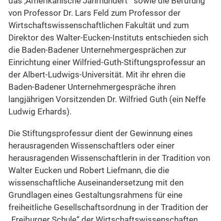
das ‚Amerikanische Jahrhundert’“ sowie die Berufung
von Professor Dr. Lars Feld zum Professor der
Wirtschaftswissenschaftlichen Fakultät und zum
Direktor des Walter-Eucken-Instituts entschieden sich
die Baden-Badener Unternehmergesprächen zur
Einrichtung einer Wilfried-Guth-Stiftungsprofessur an
der Albert-Ludwigs-Universität. Mit ihr ehren die
Baden-Badener Unternehmergespräche ihren
langjährigen Vorsitzenden Dr. Wilfried Guth (ein Neffe
Ludwig Erhards).
Die Stiftungsprofessur dient der Gewinnung eines
herausragenden Wissenschaftlers oder einer
herausragenden Wissenschaftlerin in der Tradition von
Walter Eucken und Robert Liefmann, die die
wissenschaftliche Auseinandersetzung mit den
Grundlagen eines Gestaltungsrahmens für eine
freiheitliche Gesellschaftsordnung in der Tradition der
„Freiburger Schule“ der Wirtschaftswissenschaften