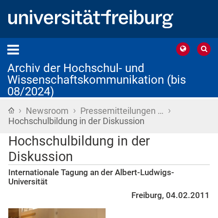
Archiv der Hochschul- und
Wissenschaftskommunikation (bis
08/2024)
›
›
›
Startseite
Newsroom
Pressemitteilungen …
Hochschulbildung in der Diskussion
Hochschulbildung in der
Diskussion
Internationale Tagung an der Albert-Ludwigs-
Universität
Freiburg, 04.02.2011