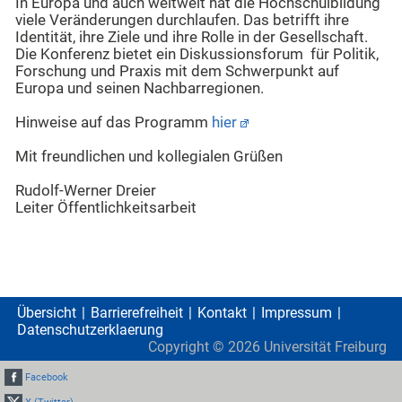
In Europa und auch weltweit hat die Hochschulbildung
viele Veränderungen durchlaufen. Das betrifft ihre
Identität, ihre Ziele und ihre Rolle in der Gesellschaft.
Die Konferenz bietet ein Diskussionsforum für Politik,
Forschung und Praxis mit dem Schwerpunkt auf
Europa und seinen Nachbarregionen.
Hinweise auf das Programm
hier
Mit freundlichen und kollegialen Grüßen
Rudolf-Werner Dreier
Leiter Öffentlichkeitsarbeit
Übersicht
Barrierefreiheit
Kontakt
Impressum
Datenschutzerklaerung
Copyright ©
2026
Universität Freiburg
Facebook
X (Twitter)