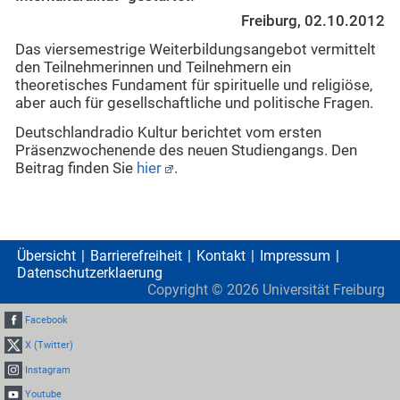
Freiburg, 02.10.2012
Das viersemestrige Weiterbildungsangebot vermittelt
den Teilnehmerinnen und Teilnehmern ein
theoretisches Fundament für spirituelle und religiöse,
aber auch für gesellschaftliche und politische Fragen.
Deutschlandradio Kultur berichtet vom ersten
Präsenzwochenende des neuen Studiengangs. Den
Beitrag finden Sie
hier
.
Übersicht
Barrierefreiheit
Kontakt
Impressum
Datenschutzerklaerung
Copyright ©
2026
Universität Freiburg
Facebook
X (Twitter)
Instagram
Youtube