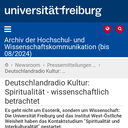
Archiv der Hochschul- und
Wissenschaftskommunikation (bis
08/2024)
›
›
›
Startseite
Newsroom
Pressemitteilungen …
Deutschlandradio Kultur: …
Deutschlandradio Kultur:
Spiritualität - wissenschaftlich
betrachtet
Es geht nicht um Esoterik, sondern um Wissenschaft:
Die Universität Freiburg und das Institut West-Östliche
Weisheit haben das Kontaktstudium "Spiritualität und
Interkulturalität" gestartet.