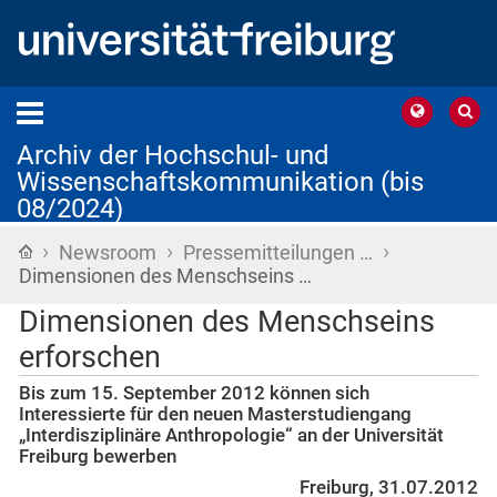
Archiv der Hochschul- und
Wissenschaftskommunikation (bis
08/2024)
›
›
›
Startseite
Newsroom
Pressemitteilungen …
Dimensionen des Menschseins …
Dimensionen des Menschseins
erforschen
Bis zum 15. September 2012 können sich
Interessierte für den neuen Masterstudiengang
„Interdisziplinäre Anthropologie“ an der Universität
Freiburg bewerben
Freiburg, 31.07.2012