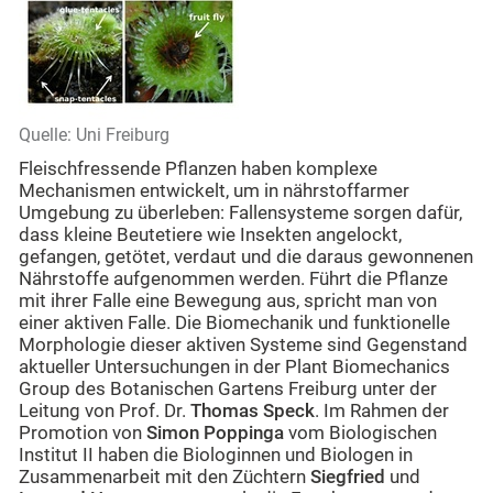
Quelle: Uni Freiburg
Fleischfressende Pflanzen haben komplexe
Mechanismen entwickelt, um in nährstoffarmer
Umgebung zu überleben: Fallensysteme sorgen dafür,
dass kleine Beutetiere wie Insekten angelockt,
gefangen, getötet, verdaut und die daraus gewonnenen
Nährstoffe aufgenommen werden. Führt die Pflanze
mit ihrer Falle eine Bewegung aus, spricht man von
einer aktiven Falle. Die Biomechanik und funktionelle
Morphologie dieser aktiven Systeme sind Gegenstand
aktueller Untersuchungen in der Plant Biomechanics
Group des Botanischen Gartens Freiburg unter der
Leitung von Prof. Dr.
Thomas Speck
. Im Rahmen der
Promotion von
Simon Poppinga
vom Biologischen
Institut II haben die Biologinnen und Biologen in
Zusammenarbeit mit den Züchtern
Siegfried
und