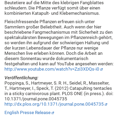
Beutetiere auf die Mitte des klebrigen Fangblattes
schleudern. Die Pflanze verfügt somit über einen
kombinierten Katapult- und Klebemechanismus.
Fleischfressende Pflanzen erfreuen sich unter
Sammlern großer Beliebtheit. Auch wenn der hier
beschriebene Fangmechanismus mit Sicherheit zu den
spektakulärsten Bewegungen im Pflanzenreich gehört,
so werden ihn aufgrund der schwierigen Haltung und
der kurzen Lebensdauer der Pflanze nur wenige
Menschen live erleben können. Doch die Arbeit an
diesem Sonnentau wurde dokumentarisch
festgehalten und kann auf YouTube angesehen werden:
http://www.youtube.com/watch?v=Zzi3XDQs-i0
Veröffentlichung:
Poppinga, S., Hartmeyer, S. R. H., Seidel, R., Masselter,
T., Hartmeyer, I., Speck, T. (2012) Catapulting tentacles
in a sticky carnivorous plant. PLOS ONE (in press.). doi:
10.1371/journal.pone.0045735
http://dx.plos.org/10.1371/journal.pone.0045735
English Presse Release