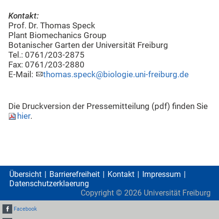
Kontakt:
Prof. Dr. Thomas Speck
Plant Biomechanics Group
Botanischer Garten der Universität Freiburg
Tel.: 0761/203-2875
Fax: 0761/203-2880
E-Mail:
thomas.speck@biologie.uni-freiburg.de
Die Druckversion der Pressemitteilung (pdf) finden Sie
hier
.
Übersicht
Barrierefreiheit
Kontakt
Impressum
Datenschutzerklaerung
Copyright ©
2026
Universität Freiburg
Facebook