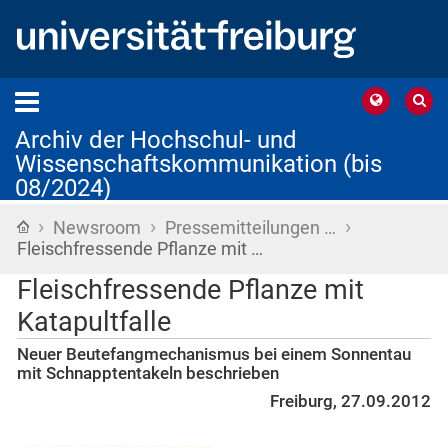
Archiv der Hochschul- und
Wissenschaftskommunikation (bis
08/2024)
›
›
›
Startseite
Newsroom
Pressemitteilungen …
Fleischfressende Pflanze mit …
Fleischfressende Pflanze mit
Katapultfalle
Neuer Beutefangmechanismus bei einem Sonnentau
mit Schnapptentakeln beschrieben
Freiburg, 27.09.2012