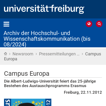
Archiv der Hochschul- und
Wissenschaftskommunikation (bis
08/2024)
›
›
›
Startseite
Newsroom
Pressemitteilungen …
Campus
Europa
Campus Europa
Die Albert-Ludwigs-Universität feiert das 25-jährige
Bestehen des Austauschprogramms Erasmus
Freiburg, 22.11.2012