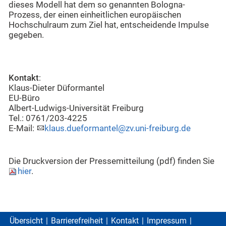
dieses Modell hat dem so genannten Bologna-
Prozess, der einen einheitlichen europäischen
Hochschulraum zum Ziel hat, entscheidende Impulse
gegeben.
Kontakt
:
Klaus-Dieter Düformantel
EU-Büro
Albert-Ludwigs-Universität Freiburg
Tel.: 0761/203-4225
E-Mail:
klaus.dueformantel@zv.uni-freiburg.de
Die Druckversion der Pressemitteilung (pdf) finden Sie
hier
.
Übersicht
Barrierefreiheit
Kontakt
Impressum