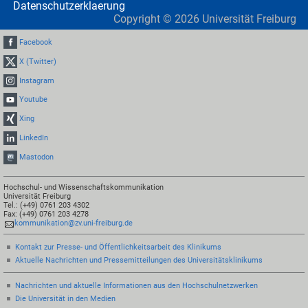
Datenschutzerklaerung
Copyright ©
2026
Universität Freiburg
Facebook
X (Twitter)
Instagram
Youtube
Xing
LinkedIn
Mastodon
Hochschul- und Wissenschaftskommunikation
Universität Freiburg
Tel.: (+49) 0761 203 4302
Fax: (+49) 0761 203 4278
kommunikation@zv.uni-freiburg.de
Kontakt zur Presse- und Öffentlichkeitsarbeit des Klinikums
Aktuelle Nachrichten und Pressemitteilungen des Universitätsklinikums
Nachrichten und aktuelle Informationen aus den Hochschulnetzwerken
Die Universität in den Medien