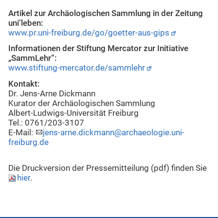
Artikel zur Archäologischen Sammlung in der Zeitung
uni’leben:
www.pr.uni-freiburg.de/go/goetter-aus-gips
Informationen der Stiftung Mercator zur Initiative
„SammLehr“:
www.stiftung-mercator.de/sammlehr
Kontakt:
Dr. Jens-Arne Dickmann
Kurator der Archäologischen Sammlung
Albert-Ludwigs-Universität Freiburg
Tel.: 0761/203-3107
E-Mail:
jens-arne.dickmann@archaeologie.uni-
freiburg.de
Die Druckversion der Pressemitteilung (pdf) finden Sie
hier
.