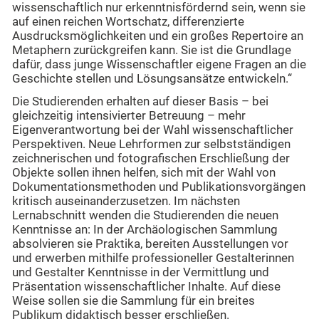
wissenschaftlich nur erkenntnisfördernd sein, wenn sie
auf einen reichen Wortschatz, differenzierte
Ausdrucksmöglichkeiten und ein großes Repertoire an
Metaphern zurückgreifen kann. Sie ist die Grundlage
dafür, dass junge Wissenschaftler eigene Fragen an die
Geschichte stellen und Lösungsansätze entwickeln.“
Die Studierenden erhalten auf dieser Basis – bei
gleichzeitig intensivierter Betreuung – mehr
Eigenverantwortung bei der Wahl wissenschaftlicher
Perspektiven. Neue Lehrformen zur selbstständigen
zeichnerischen und fotografischen Erschließung der
Objekte sollen ihnen helfen, sich mit der Wahl von
Dokumentationsmethoden und Publikationsvorgängen
kritisch auseinanderzusetzen. Im nächsten
Lernabschnitt wenden die Studierenden die neuen
Kenntnisse an: In der Archäologischen Sammlung
absolvieren sie Praktika, bereiten Ausstellungen vor
und erwerben mithilfe professioneller Gestalterinnen
und Gestalter Kenntnisse in der Vermittlung und
Präsentation wissenschaftlicher Inhalte. Auf diese
Weise sollen sie die Sammlung für ein breites
Publikum didaktisch besser erschließen.