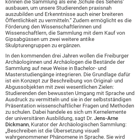
können die Sammlung als eine ‚Schule des Sehens‘
ausbauen, um unsere Studierenden praxisnah
auszubilden und Erkenntnisse auch einer breiteren
Öffentlichkeit zu vermitteln.“ Zudem ermöglicht es die
Förderung den Wissenschaftlerinnen und
Wissenschaftlern, die Sammlung mit dem Kauf von
Gipsabgüssen um zwei weitere antike
Skulpturengruppen zu ergänzen.
In den kommenden drei Jahren wollen die Freiburger
Archäologinnen und Archäologen die Bestände der
Sammlung auf neue Weise in Bachelor- und
Masterstudiengänge integrieren. Die Grundlage dafür
ist ein Konzept zur Beschreibung von Original- und
Abgussobjekten mit zwei wesentlichen Zielen:
Studierenden den bewussten Umgang mit Sprache und
Ausdruck zu vermitteln und sie in der selbstständigen
Präsentation wissenschaftlicher Fragen und Methoden
zu schulen. Dabei handele es sich um Kernelemente
der universitären Ausbildung, sagt Dr.
Jens-Arne
Dickmann
, Kurator der Archäologischen Sammlung:
„Beschreiben ist die Übersetzung visuell
wahrgenommener Phänomene in Sprache. Sie wird