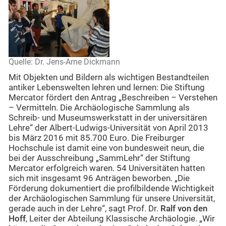
Quelle: Dr. Jens-Arne Dickmann
Mit Objekten und Bildern als wichtigen Bestandteilen
antiker Lebenswelten lehren und lernen: Die Stiftung
Mercator fördert den Antrag „Beschreiben – Verstehen
– Vermitteln. Die Archäologische Sammlung als
Schreib- und Museumswerkstatt in der universitären
Lehre“ der Albert-Ludwigs-Universität von April 2013
bis März 2016 mit 85.700 Euro. Die Freiburger
Hochschule ist damit eine von bundesweit neun, die
bei der Ausschreibung „SammLehr“ der Stiftung
Mercator erfolgreich waren. 54 Universitäten hatten
sich mit insgesamt 96 Anträgen beworben. „Die
Förderung dokumentiert die profilbildende Wichtigkeit
der Archäologischen Sammlung für unsere Universität,
gerade auch in der Lehre“, sagt Prof. Dr.
Ralf von den
Hoff
, Leiter der Abteilung Klassische Archäologie. „Wir