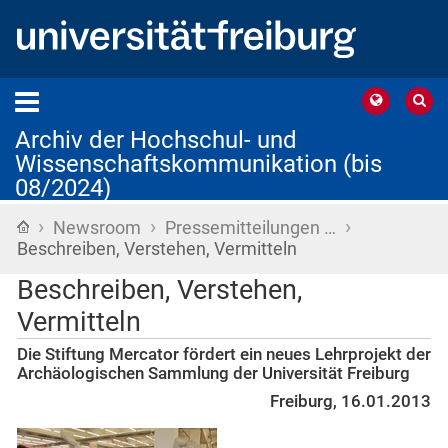
Archiv der Hochschul- und
Wissenschaftskommunikation (bis
08/2024)
›
›
›
Startseite
Newsroom
Pressemitteilungen …
Beschreiben, Verstehen, Vermitteln
Beschreiben, Verstehen,
Vermitteln
Die Stiftung Mercator fördert ein neues Lehrprojekt der
Archäologischen Sammlung der Universität Freiburg
Freiburg, 16.01.2013