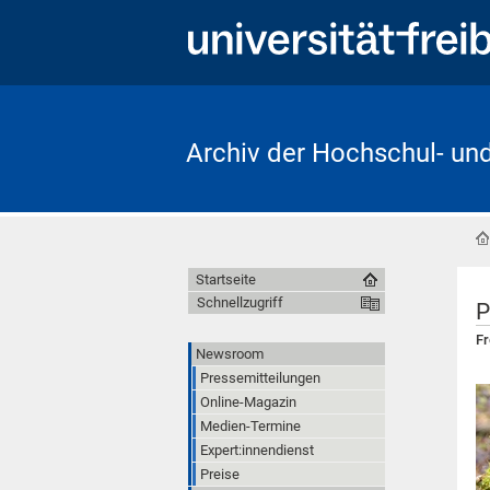
Archiv der Hochschul- un
Startseite
Schnellzugriff
P
Fr
Newsroom
Pressemitteilungen
Online-Magazin
Medien-Termine
Expert:innendienst
Preise