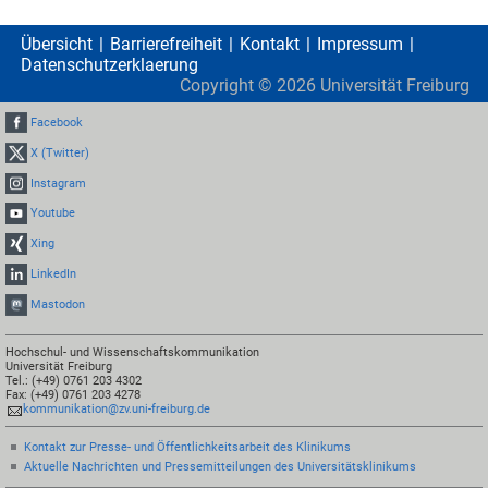
Übersicht
Barrierefreiheit
Kontakt
Impressum
Datenschutzerklaerung
Copyright ©
2026
Universität Freiburg
Facebook
X (Twitter)
Instagram
Youtube
Xing
LinkedIn
Mastodon
Hochschul- und Wissenschaftskommunikation
Universität Freiburg
Tel.: (+49) 0761 203 4302
Fax: (+49) 0761 203 4278
kommunikation@zv.uni-freiburg.de
Kontakt zur Presse- und Öffentlichkeitsarbeit des Klinikums
Aktuelle Nachrichten und Pressemitteilungen des Universitätsklinikums