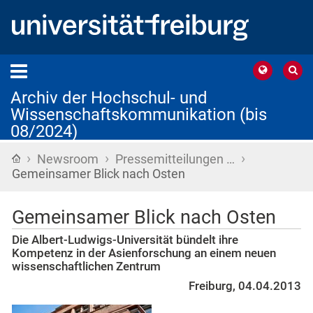
Archiv der Hochschul- und
Wissenschaftskommunikation (bis
08/2024)
›
›
›
Startseite
Newsroom
Pressemitteilungen …
Gemeinsamer Blick nach Osten
Gemeinsamer Blick nach Osten
Die Albert-Ludwigs-Universität bündelt ihre
Kompetenz in der Asienforschung an einem neuen
wissenschaftlichen Zentrum
Freiburg, 04.04.2013