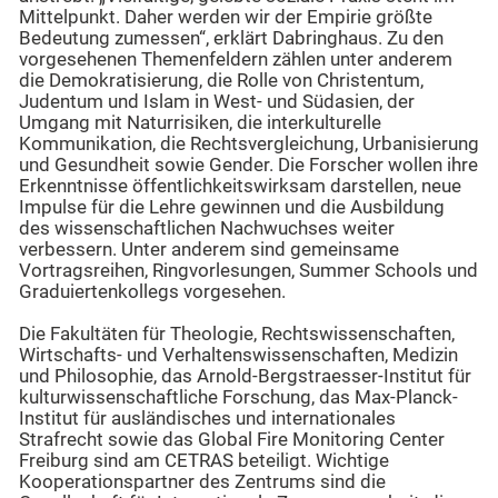
Mittelpunkt. Daher werden wir der Empirie größte
Bedeutung zumessen“, erklärt Dabringhaus. Zu den
vorgesehenen Themenfeldern zählen unter anderem
die Demokratisierung, die Rolle von Christentum,
Judentum und Islam in West- und Südasien, der
Umgang mit Naturrisiken, die interkulturelle
Kommunikation, die Rechtsvergleichung, Urbanisierung
und Gesundheit sowie Gender. Die Forscher wollen ihre
Erkenntnisse öffentlichkeitswirksam darstellen, neue
Impulse für die Lehre gewinnen und die Ausbildung
des wissenschaftlichen Nachwuchses weiter
verbessern. Unter anderem sind gemeinsame
Vortragsreihen, Ringvorlesungen, Summer Schools und
Graduiertenkollegs vorgesehen.
Die Fakultäten für Theologie, Rechtswissenschaften,
Wirtschafts- und Verhaltenswissenschaften, Medizin
und Philosophie, das Arnold-Bergstraesser-Institut für
kulturwissenschaftliche Forschung, das Max-Planck-
Institut für ausländisches und internationales
Strafrecht sowie das Global Fire Monitoring Center
Freiburg sind am CETRAS beteiligt. Wichtige
Kooperationspartner des Zentrums sind die