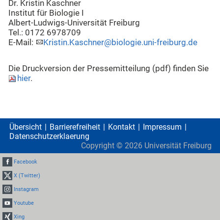
Dr. Kristin Kaschner
Institut für Biologie I
Albert-Ludwigs-Universität Freiburg
Tel.: 0172 6978709
E-Mail:
Kristin.Kaschner@biologie.uni-freiburg.de
Die Druckversion der Pressemitteilung (pdf) finden Sie
hier
.
Übersicht
Barrierefreiheit
Kontakt
Impressum
Datenschutzerklaerung
Copyright ©
2026
Universität Freiburg
Facebook
X (Twitter)
Instagram
Youtube
Xing