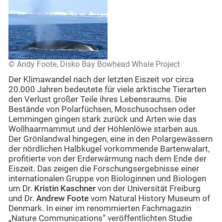
© Andy Foote, Disko Bay Bowhead Whale Project
Der Klimawandel nach der letzten Eiszeit vor circa
20.000 Jahren bedeutete für viele arktische Tierarten
den Verlust großer Teile ihres Lebensraums. Die
Bestände von Polarfüchsen, Moschusochsen oder
Lemmingen gingen stark zurück und Arten wie das
Wollhaarmammut und der Höhlenlöwe starben aus.
Der Grönlandwal hingegen, eine in den Polargewässern
der nördlichen Halbkugel vorkommende Bartenwalart,
profitierte von der Erderwärmung nach dem Ende der
Eiszeit. Das zeigen die Forschungsergebnisse einer
internationalen Gruppe von Biologinnen und Biologen
um Dr.
Kristin Kaschner
von der Universität Freiburg
und Dr.
Andrew Foote
vom Natural History Museum of
Denmark. In einer im renommierten Fachmagazin
„Nature Communications“ veröffentlichten Studie