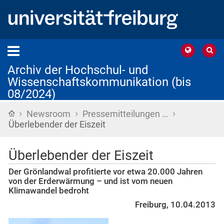
Archiv der Hochschul- und
Wissenschaftskommunikation (bis
08/2024)
›
›
›
Startseite
Newsroom
Pressemitteilungen …
Überlebender der Eiszeit
Überlebender der Eiszeit
Der Grönlandwal profitierte vor etwa 20.000 Jahren
von der Erderwärmung – und ist vom neuen
Klimawandel bedroht
Freiburg, 10.04.2013