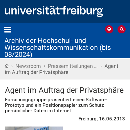
Archiv der Hochschul- und
Wissenschaftskommunikation (bis
08/2024)
›
›
›
Startseite
Newsroom
Pressemitteilungen …
Agent
im Auftrag der Privatsphäre
Agent im Auftrag der Privatsphäre
Forschungsgruppe präsentiert einen Software-
Prototyp und ein Positionspapier zum Schutz
persönlicher Daten im Internet
Freiburg, 16.05.2013