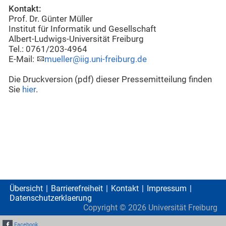
Kontakt:
Prof. Dr. Günter Müller
Institut für Informatik und Gesellschaft
Albert-Ludwigs-Universität Freiburg
Tel.: 0761/203-4964
E-Mail:
mueller@iig.uni-freiburg.de
Die Druckversion (pdf) dieser Pressemitteilung finden
Sie
hier
.
Übersicht
Barrierefreiheit
Kontakt
Impressum
Datenschutzerklaerung
Copyright ©
2026
Universität Freiburg
Facebook