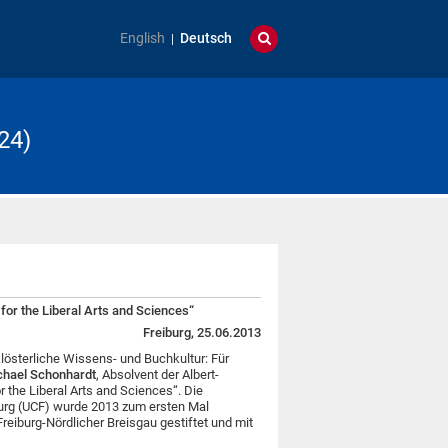
English
Deutsch
24)
for the Liberal Arts and Sciences“
Freiburg, 25.06.2013
klösterliche Wissens- und Buchkultur: Für
chael Schonhardt
, Absolvent der Albert-
r the Liberal Arts and Sciences“. Die
burg (UCF) wurde 2013 zum ersten Mal
Freiburg-Nördlicher Breisgau gestiftet und mit