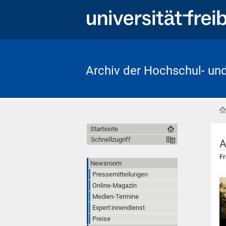
Archiv der Hochschul- un
Startseite
Schnellzugriff
A
Fr
Newsroom
Pressemitteilungen
Online-Magazin
Medien-Termine
Expert:innendienst
Preise