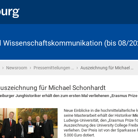
d Wissenschaftskommunikation (bis 08/20
›
›
›
Startseite
Newsroom
Pressemitteilungen …
Auszeichnung für Michael …
uszeichnung für Michael Schonhardt
eiburger Junghistoriker erhält den zum ersten Mal verliehenen „Erasmus Prize 
Neue Einblicke in die hochmittelalterliche 
seine Masterarbeit erhält der Historiker
Mi
Ludwigs-Universität, den „Erasmus Prize fo
Auszeichnung des University College Frei
verliehen. Der Preis ist von der Sparkasse 
5.000 Euro dotiert.