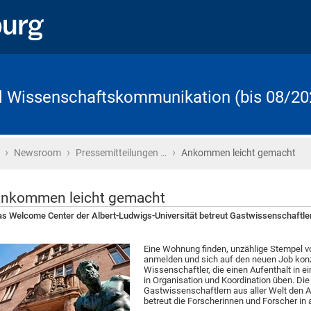
d Wissenschaftskommunikation (bis 08/20
›
›
›
Startseite
Newsroom
Pressemitteilungen …
Ankommen leicht gemacht
nkommen leicht gemacht
s Welcome Center der Albert-Ludwigs-Universität betreut Gastwissenschaftler
Eine Wohnung finden, unzählige Stempel vo
anmelden und sich auf den neuen Job konz
Wissenschaftler, die einen Aufenthalt in 
in Organisation und Koordination üben. Die 
Gastwissenschaftlern aus aller Welt den A
betreut die Forscherinnen und Forscher in