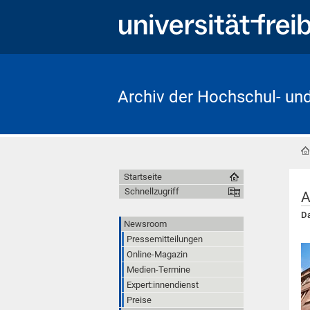
Archiv der Hochschul- un
Startseite
Schnellzugriff
A
Da
Newsroom
Pressemitteilungen
Online-Magazin
Medien-Termine
Expert:innendienst
Preise