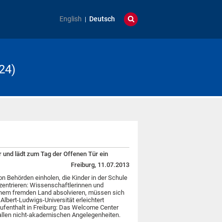
English
Deutsch
24)
 und lädt zum Tag der Offenen Tür ein
Freiburg, 11.07.2013
n Behörden einholen, die Kinder in der Schule
entrieren: Wissenschaftlerinnen und
einem fremden Land absolvieren, müssen sich
Albert-Ludwigs-Universität erleichtert
ufenthalt in Freiburg: Das Welcome Center
 allen nicht-akademischen Angelegenheiten.