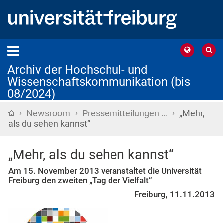
Archiv der Hochschul- und
Wissenschaftskommunikation (bis
08/2024)
›
›
›
Startseite
Newsroom
Pressemitteilungen …
„Mehr,
als du sehen kannst“
„Mehr, als du sehen kannst“
Am 15. November 2013 veranstaltet die Universität
Freiburg den zweiten „Tag der Vielfalt“
Freiburg, 11.11.2013