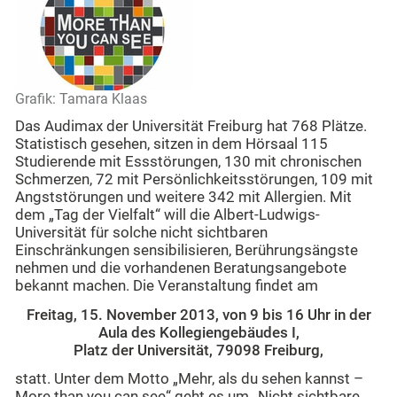
Grafik: Tamara Klaas
Das Audimax der Universität Freiburg hat 768 Plätze.
Statistisch gesehen, sitzen in dem Hörsaal 115
Studierende mit Essstörungen, 130 mit chronischen
Schmerzen, 72 mit Persönlichkeitsstörungen, 109 mit
Angststörungen und weitere 342 mit Allergien. Mit
dem „Tag der Vielfalt“ will die Albert-Ludwigs-
Universität für solche nicht sichtbaren
Einschränkungen sensibilisieren, Berührungsängste
nehmen und die vorhandenen Beratungsangebote
bekannt machen. Die Veranstaltung findet am
Freitag, 15. November 2013, von 9 bis 16 Uhr in der
Aula des Kollegiengebäudes I,
Platz der Universität, 79098 Freiburg,
statt. Unter dem Motto „Mehr, als du sehen kannst –
More than you can see“ geht es um „Nicht sichtbare