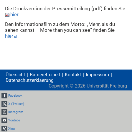
Die Druckversion der Pressemitteilung (pdf) finden Sie
hier
.
Den Informationsfilm zu dem Motto: „Mehr, als du
sehen kannst – More than you can see“ finden Sie
hier
.
Übersicht
Barrierefreiheit
Kontakt
Impressum
Datenschutzerklaerung
Copyright ©
2026
Universität Freiburg
Facebook
X (Twitter)
Instagram
Youtube
Xing