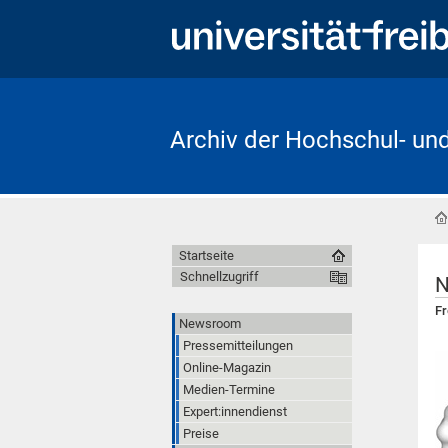
Archiv der Hochschul- un
Startseite
Schnellzugriff
N
Fr
Newsroom
Pressemitteilungen
Online-Magazin
Medien-Termine
Expert:innendienst
Preise