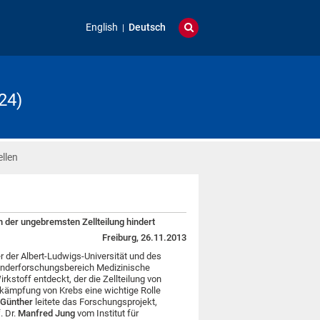
English
Deutsch
24)
llen
 der ungebremsten Zellteilung hindert
Freiburg, 26.11.2013
 der Albert-Ludwigs-Universität und des
onderforschungsbereich Medizinische
kstoff entdeckt, der die Zellteilung von
ekämpfung von Krebs eine wichtige Rolle
 Günther
leitete das Forschungsprojekt,
. Dr.
Manfred Jung
vom Institut für