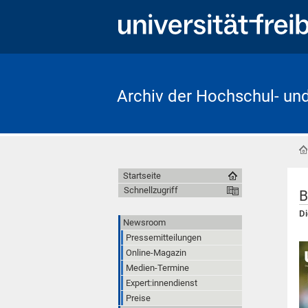
Archiv der Hochschul- un
Startseite
Schnellzugriff
B
Di
Newsroom
Pressemitteilungen
Online-Magazin
Medien-Termine
Expert:innendienst
Preise