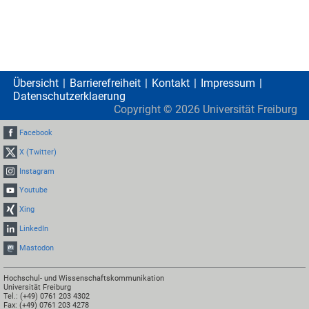
Übersicht
Barrierefreiheit
Kontakt
Impressum
Datenschutzerklaerung
Copyright ©
2026
Universität Freiburg
Facebook
X (Twitter)
Instagram
Youtube
Xing
LinkedIn
Mastodon
Hochschul- und Wissenschaftskommunikation
Universität Freiburg
Tel.: (+49) 0761 203 4302
Fax: (+49) 0761 203 4278