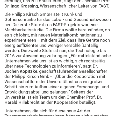
ermutigt, uns zu kontaktieren“, sagt der Chemiker Prof.
Dr.
Ingo Krossing
, Wissenschaftlicher Leiter von FAST.
Die Philipp Kirsch GmbH stellt Kühl- und
Gefrierschränke für das Labor- und Gesundheitswesen
her. Die erste Stufe ihres FAST-Projekts war eine
Machbarkeitsstudie: Die Firma wollte herausfinden, ob
es sich lohnt, mit neuen Materialkombinationen zu
experimentieren – mit dem Ziel, dass ihre Geräte noch
energieeffizienter und weniger verschleißanfällig
werden. Die zweite Stufe ist nun, die Technologie bis
2016 zur Anwendung zu bringen. „Für mittelständische
Unternehmen wie uns ist es wichtig, sich rechtzeitig
über neue Technologien zu informieren“, sagt Dr.
Jochen Kopitzke
, geschäftsführender Gesellschafter
der Philipp Kirsch GmbH: „Über die Kooperation mit
Wissenschaftlern der Universität ist uns ein großer
Schritt hin zum Aufbau einer eigenen Forschungs- und
Entwicklungsabteilung gelungen.“ Seitens der
Universität ist ein Team um den Chemiker Prof. Dr.
Harald Hillebrecht
an der Kooperation beteiligt.
Unternehmen, die sich für diese neue Art der