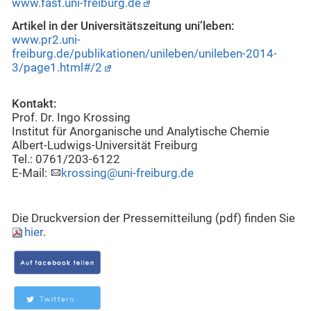
www.fast.uni-freiburg.de
Artikel in der Universitätszeitung uni’leben:
www.pr2.uni-
freiburg.de/publikationen/unileben/unileben-2014-
3/page1.html#/2
Kontakt:
Prof. Dr. Ingo Krossing
Institut für Anorganische und Analytische Chemie
Albert-Ludwigs-Universität Freiburg
Tel.: 0761/203-6122
E-Mail:
krossing@uni-freiburg.de
Die Druckversion der Pressemitteilung (pdf) finden Sie
hier
.