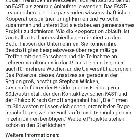
Zusammenarbeit interessieren, können sich zunächst
an FAST als zentrale Anlaufstelle wenden. Das FAST-
Team recherchiert die passenden wissenschaftlichen
Kooperationspartner, bringt Firmen und Forscher
zusammen und unterstützt sie dabei, ein gemeinsames
Projekt zu definieren. Wie die Kooperation abläuft, ist
von Fall zu Fall unterschiedlich – orientiert an den
Bedürfnissen der Unternehmen. Sie können ihre
Beschäftigten beispielsweise über regelmäßige
Treffen mit den Forschern und die Teilnahme an
Lehrveranstaltungen in das Projekt einbinden, aber
auch für mehrere Wochen an die Universität abordnen.
Das Potenzial dieses Ansatzes sei gerade in der
Region groß, bestätigt
Stephan Wilcken
,
Geschäftsführer der Bezirksgruppe Freiburg von
Südwestmetall, der den Kontakt zwischen FAST und
der Philipp Kirsch GmbH angebahnt hat: „Die Firmen
im Südwesten müssen sich schon jetzt mit der Frage
beschäftigen, welche Fachkräfte und Technologien sie
in zehn Jahren benötigen.“ Weitere Projekte stehen
schon in den Startlöchern.
Weitere Informationen: