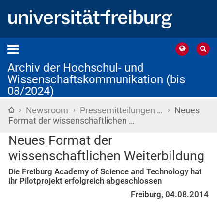
Archiv der Hochschul- und
Wissenschaftskommunikation (bis
08/2024)
›
›
›
Startseite
Newsroom
Pressemitteilungen …
Neues
Format der wissenschaftlichen …
Neues Format der
wissenschaftlichen Weiterbildung
Die Freiburg Academy of Science and Technology hat
ihr Pilotprojekt erfolgreich abgeschlossen
Freiburg, 04.08.2014