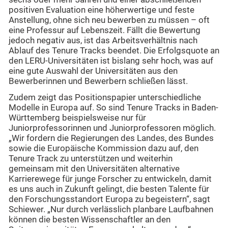
positiven Evaluation eine höherwertige und feste
Anstellung, ohne sich neu bewerben zu müssen – oft
eine Professur auf Lebenszeit. Fällt die Bewertung
jedoch negativ aus, ist das Arbeitsverhältnis nach
Ablauf des Tenure Tracks beendet. Die Erfolgsquote an
den LERU-Universitäten ist bislang sehr hoch, was auf
eine gute Auswahl der Universitäten aus den
Bewerberinnen und Bewerbern schließen lässt.
Zudem zeigt das Positionspapier unterschiedliche
Modelle in Europa auf. So sind Tenure Tracks in Baden-
Württemberg beispielsweise nur für
Juniorprofessorinnen und Juniorprofessoren möglich.
„Wir fordern die Regierungen des Landes, des Bundes
sowie die Europäische Kommission dazu auf, den
Tenure Track zu unterstützen und weiterhin
gemeinsam mit den Universitäten alternative
Karrierewege für junge Forscher zu entwickeln, damit
es uns auch in Zukunft gelingt, die besten Talente für
den Forschungsstandort Europa zu begeistern“, sagt
Schiewer. „Nur durch verlässlich planbare Laufbahnen
können die besten Wissenschaftler an den