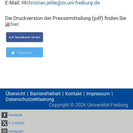
E-Mail:
christian.jehle@zv.uni-freiburg.de
Die Druckversion der Pressemitteilung (pdf) finden Sie
hier
.
Übersicht
Barrierefreiheit
Kontakt
Impressum
Datenschutzerklaerung
Copyright ©
2026
Universität Freiburg
Facebook
X (Twitter)
Instagram