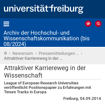
Archiv der Hochschul- und
Wissenschaftskommunikation (bis
08/2024)
›
›
›
Startseite
Newsroom
Pressemitteilungen …
Attraktiver Karriereweg in der …
Attraktiver Karriereweg in der
Wissenschaft
League of European Research Universities
veröffentlicht Positionspapier zu Erfahrungen mit
Tenure Tracks in Europa
Freiburg, 04.09.2014