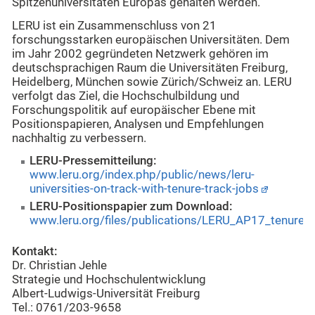
Spitzenuniversitäten Europas gehalten werden.“
LERU ist ein Zusammenschluss von 21
forschungsstarken europäischen Universitäten. Dem
im Jahr 2002 gegründeten Netzwerk gehören im
deutschsprachigen Raum die Universitäten Freiburg,
Heidelberg, München sowie Zürich/Schweiz an. LERU
verfolgt das Ziel, die Hochschulbildung und
Forschungspolitik auf europäischer Ebene mit
Positionspapieren, Analysen und Empfehlungen
nachhaltig zu verbessern.
LERU-Pressemitteilung:
www.leru.org/index.php/public/news/leru-
universities-on-track-with-tenure-track-jobs
LERU-Positionspapier zum Download:
www.leru.org/files/publications/LERU_AP17_tenure_tr
Kontakt:
Dr. Christian Jehle
Strategie und Hochschulentwicklung
Albert-Ludwigs-Universität Freiburg
Tel.: 0761/203-9658