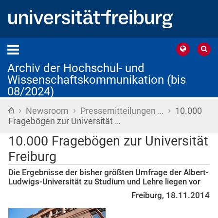
Archiv der Hochschul- und
Wissenschaftskommunikation (bis
08/2024)
›
›
›
Startseite
Newsroom
Pressemitteilungen …
10.000
Fragebögen zur Universität …
10.000 Fragebögen zur Universität
Freiburg
Die Ergebnisse der bisher größten Umfrage der Albert-
Ludwigs-Universität zu Studium und Lehre liegen vor
Freiburg, 18.11.2014