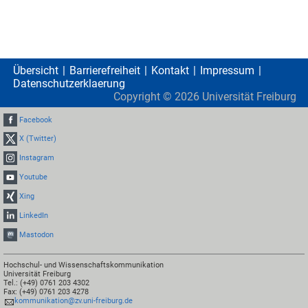
Übersicht
Barrierefreiheit
Kontakt
Impressum
Datenschutzerklaerung
Copyright ©
2026
Universität Freiburg
Facebook
X (Twitter)
Instagram
Youtube
Xing
LinkedIn
Mastodon
Hochschul- und Wissenschaftskommunikation
Universität Freiburg
Tel.: (+49) 0761 203 4302
Fax: (+49) 0761 203 4278
kommunikation@zv.uni-freiburg.de