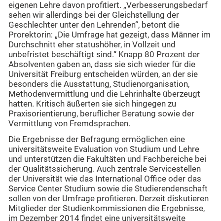
eigenen Lehre davon profitiert. „Verbesserungsbedarf
sehen wir allerdings bei der Gleichstellung der
Geschlechter unter den Lehrenden“, betont die
Prorektorin: „Die Umfrage hat gezeigt, dass Männer im
Durchschnitt eher statushöher, in Vollzeit und
unbefristet beschäftigt sind.“ Knapp 80 Prozent der
Absolventen gaben an, dass sie sich wieder für die
Universität Freiburg entscheiden würden, an der sie
besonders die Ausstattung, Studienorganisation,
Methodenvermittlung und die Lehrinhalte überzeugt
hatten. Kritisch äußerten sie sich hingegen zu
Praxisorientierung, beruflicher Beratung sowie der
Vermittlung von Fremdsprachen.
Die Ergebnisse der Befragung ermöglichen eine
universitätsweite Evaluation von Studium und Lehre
und unterstützen die Fakultäten und Fachbereiche bei
der Qualitätssicherung. Auch zentrale Servicestellen
der Universität wie das International Office oder das
Service Center Studium sowie die Studierendenschaft
sollen von der Umfrage profitieren. Derzeit diskutieren
Mitglieder der Studienkommissionen die Ergebnisse,
im Dezember 2014 findet eine universitätsweite