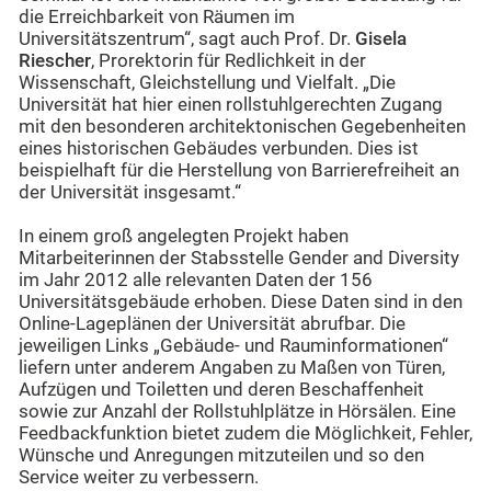
die Erreichbarkeit von Räumen im
Universitätszentrum“, sagt auch Prof. Dr.
Gisela
Riescher
, Prorektorin für Redlichkeit in der
Wissenschaft, Gleichstellung und Vielfalt. „Die
Universität hat hier einen rollstuhlgerechten Zugang
mit den besonderen architektonischen Gegebenheiten
eines historischen Gebäudes verbunden. Dies ist
beispielhaft für die Herstellung von Barrierefreiheit an
der Universität insgesamt.“
In einem groß angelegten Projekt haben
Mitarbeiterinnen der Stabsstelle Gender and Diversity
im Jahr 2012 alle relevanten Daten der 156
Universitätsgebäude erhoben. Diese Daten sind in den
Online-Lageplänen der Universität abrufbar. Die
jeweiligen Links „Gebäude- und Rauminformationen“
liefern unter anderem Angaben zu Maßen von Türen,
Aufzügen und Toiletten und deren Beschaffenheit
sowie zur Anzahl der Rollstuhlplätze in Hörsälen. Eine
Feedbackfunktion bietet zudem die Möglichkeit, Fehler,
Wünsche und Anregungen mitzuteilen und so den
Service weiter zu verbessern.