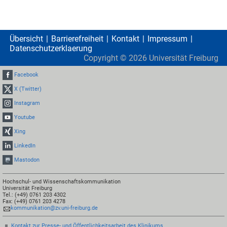
Übersicht
Barrierefreiheit
Kontakt
Impressum
Datenschutzerklaerung
Copyright ©
2026
Universität Freiburg
Facebook
X (Twitter)
Instagram
Youtube
Xing
LinkedIn
Mastodon
Hochschul- und Wissenschaftskommunikation
Universität Freiburg
Tel.: (+49) 0761 203 4302
Fax: (+49) 0761 203 4278
kommunikation@zv.uni-freiburg.de
Kontakt zur Presse- und Öffentlichkeitsarbeit des Klinikums