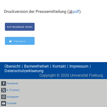
Druckversion der Pressemitteilung (
pdf
).
Übersicht
Barrierefreiheit
Kontakt
Impressum
Datenschutzerklaerung
Copyright ©
2026
Universität Freiburg
Facebook
X (Twitter)
Instagram
Youtube