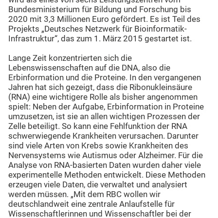
Bundesministerium für Bildung und Forschung bis
2020 mit 3,3 Millionen Euro gefördert. Es ist Teil des
Projekts „Deutsches Netzwerk für Bioinformatik-
Infrastruktur“, das zum 1. März 2015 gestartet ist.
Lange Zeit konzentrierten sich die
Lebenswissenschaften auf die DNA, also die
Erbinformation und die Proteine. In den vergangenen
Jahren hat sich gezeigt, dass die Ribonukleinsäure
(RNA) eine wichtigere Rolle als bisher angenommen
spielt: Neben der Aufgabe, Erbinformation in Proteine
umzusetzen, ist sie an allen wichtigen Prozessen der
Zelle beteiligt. So kann eine Fehlfunktion der RNA
schwerwiegende Krankheiten verursachen. Darunter
sind viele Arten von Krebs sowie Krankheiten des
Nervensystems wie Autismus oder Alzheimer. Für die
Analyse von RNA-basierten Daten wurden daher viele
experimentelle Methoden entwickelt. Diese Methoden
erzeugen viele Daten, die verwaltet und analysiert
werden müssen. „Mit dem RBC wollen wir
deutschlandweit eine zentrale Anlaufstelle für
Wissenschaftlerinnen und Wissenschaftler bei der