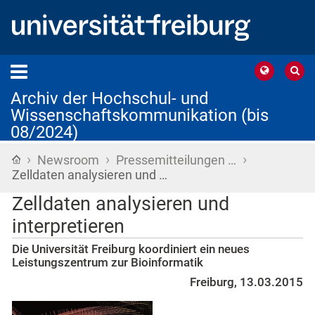
Archiv der Hochschul- und
Wissenschaftskommunikation (bis
08/2024)
›
›
›
Startseite
Newsroom
Pressemitteilungen …
Zelldaten analysieren und …
Zelldaten analysieren und
interpretieren
Die Universität Freiburg koordiniert ein neues
Leistungszentrum zur Bioinformatik
Freiburg, 13.03.2015