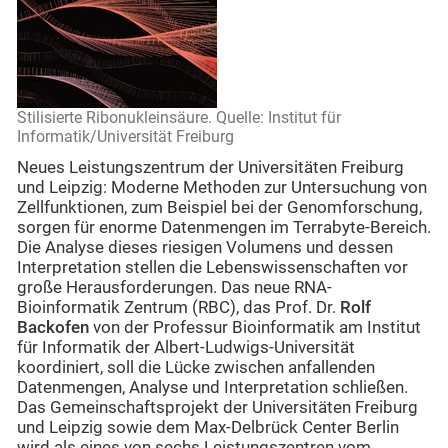
Stilisierte Ribonukleinsäure. Quelle: Institut für
Informatik/Universität Freiburg
Neues Leistungszentrum der Universitäten Freiburg
und Leipzig: Moderne Methoden zur Untersuchung von
Zellfunktionen, zum Beispiel bei der Genomforschung,
sorgen für enorme Datenmengen im Terrabyte-Bereich.
Die Analyse dieses riesigen Volumens und dessen
Interpretation stellen die Lebenswissenschaften vor
große Herausforderungen. Das neue RNA-
Bioinformatik Zentrum (RBC), das Prof. Dr.
Rolf
Backofen
von der Professur Bioinformatik am Institut
für Informatik der Albert-Ludwigs-Universität
koordiniert, soll die Lücke zwischen anfallenden
Datenmengen, Analyse und Interpretation schließen.
Das Gemeinschaftsprojekt der Universitäten Freiburg
und Leipzig sowie dem Max-Delbrück Center Berlin
wird als eines von sechs Leistungszentren vom