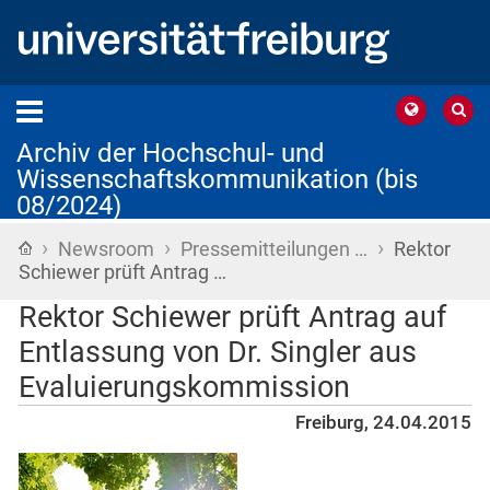
Archiv der Hochschul- und
Wissenschaftskommunikation (bis
08/2024)
›
›
›
Startseite
Newsroom
Pressemitteilungen …
Rektor
Schiewer prüft Antrag …
Rektor Schiewer prüft Antrag auf
Entlassung von Dr. Singler aus
Evaluierungskommission
Freiburg, 24.04.2015