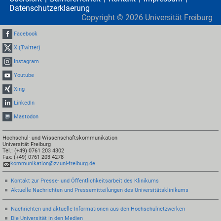
Datenschutzerklaerung
Copyright ©
2026
Universität Freiburg
Facebook
X (Twitter)
Instagram
Youtube
Xing
LinkedIn
Mastodon
Hochschul- und Wissenschaftskommunikation
Universität Freiburg
Tel.: (+49) 0761 203 4302
Fax: (+49) 0761 203 4278
kommunikation@zv.uni-freiburg.de
Kontakt zur Presse- und Öffentlichkeitsarbeit des Klinikums
Aktuelle Nachrichten und Pressemitteilungen des Universitätsklinikums
Nachrichten und aktuelle Informationen aus den Hochschulnetzwerken
Die Universität in den Medien