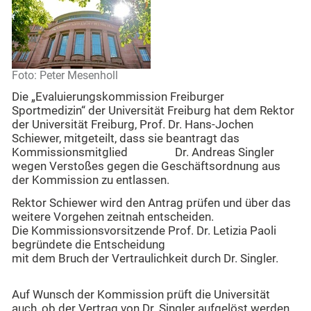
Foto: Peter Mesenholl
Die „Evaluierungskommission Freiburger
Sportmedizin“ der Universität Freiburg hat dem Rektor
der Universität Freiburg, Prof. Dr. Hans-Jochen
Schiewer, mitgeteilt, dass sie beantragt das
Kommissionsmitglied Dr. Andreas Singler
wegen Verstoßes gegen die Geschäftsordnung aus
der Kommission zu entlassen.
Rektor Schiewer wird den Antrag prüfen und über das
weitere Vorgehen zeitnah entscheiden.
Die Kommissionsvorsitzende Prof. Dr. Letizia Paoli
begründete die Entscheidung
mit dem Bruch der Vertraulichkeit durch Dr. Singler.
Auf Wunsch der Kommission prüft die Universität
auch, ob der Vertrag von Dr. Singler aufgelöst werden