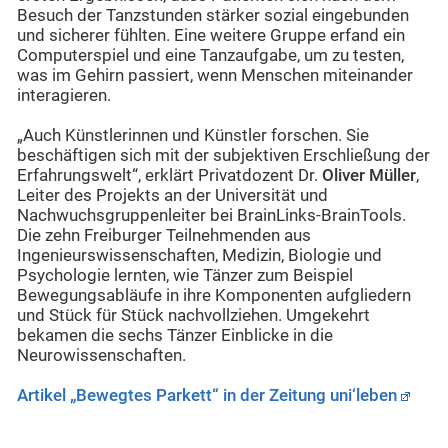
Besuch der Tanzstunden stärker sozial eingebunden
und sicherer fühlten. Eine weitere Gruppe erfand ein
Computerspiel und eine Tanzaufgabe, um zu testen,
was im Gehirn passiert, wenn Menschen miteinander
interagieren.
„Auch Künstlerinnen und Künstler forschen. Sie
beschäftigen sich mit der subjektiven Erschließung der
Erfahrungswelt“, erklärt Privatdozent Dr.
Oliver Müller
,
Leiter des Projekts an der Universität und
Nachwuchsgruppenleiter bei BrainLinks-BrainTools.
Die zehn Freiburger Teilnehmenden aus
Ingenieurswissenschaften, Medizin, Biologie und
Psychologie lernten, wie Tänzer zum Beispiel
Bewegungsabläufe in ihre Komponenten aufgliedern
und Stück für Stück nachvollziehen. Umgekehrt
bekamen die sechs Tänzer Einblicke in die
Neurowissenschaften.
Artikel „Bewegtes Parkett“ in der Zeitung uni‘leben