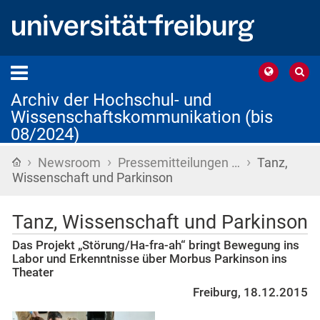
Archiv der Hochschul- und
Wissenschaftskommunikation (bis
08/2024)
›
›
›
Startseite
Newsroom
Pressemitteilungen …
Tanz,
Wissenschaft und Parkinson
Tanz, Wissenschaft und Parkinson
Das Projekt „Störung/Ha-fra-ah“ bringt Bewegung ins
Labor und Erkenntnisse über Morbus Parkinson ins
Theater
Freiburg, 18.12.2015