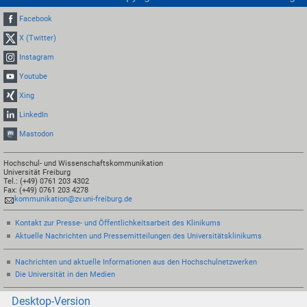
Facebook
X (Twitter)
Instagram
Youtube
Xing
LinkedIn
Mastodon
Hochschul- und Wissenschaftskommunikation
Universität Freiburg
Tel.: (+49) 0761 203 4302
Fax: (+49) 0761 203 4278
kommunikation@zv.uni-freiburg.de
Kontakt zur Presse- und Öffentlichkeitsarbeit des Klinikums
Aktuelle Nachrichten und Pressemitteilungen des Universitätsklinikums
Nachrichten und aktuelle Informationen aus den Hochschulnetzwerken
Die Universität in den Medien
Desktop-Version