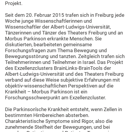
Projekt.
Seit dem 20. Februar 2015 trafen sich in Freiburg jede
Woche junge Wissenschaftlerinnen und
Wissenschaftler der Albert-Ludwigs-Universität,
Tänzerinnen und Tänzer des Theaters Freiburg und an
Morbus Parkinson erkrankte Menschen. Sie
diskutierten, bearbeiteten gemeinsame
Forschungsfragen zum Thema Bewegung und
Bewegungsstörung und tanzten. Zeitgleich trafen sich
Teilnehmerinnen und Teilnehmer in Israel. Das Projekt
des Exzellenzclusters BrainLinks-BrainTools der
Albert-Ludwigs-Universität und des Theaters Freiburg
verband auf diese Weise subjektive Erfahrungen mit
objektiv-wissenschaftlichen Perspektiven auf die
Krankheit – Morbus Parkinson ist ein
Forschungsschwerpunkt am Exzellenzcluster.
Die Parkinson’sche Krankheit entsteht, wenn Zellen in
bestimmten Hirnbereichen absterben.
Charakteristische Symptome sind Rigor, also die
zunehmende Steifheit der Bewegungen, und bei