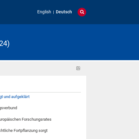
English
Deutsch
24)
RSS-
Feed
gt und aufgeklärt
ngsverbund
Europäischen Forschungsrates
htliche Fortpflanzung sorgt