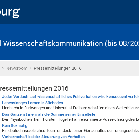
d Wissenschaftskommunikation (bis 08/20
›
›
Startseite
Newsroom
Pressemitteilungen 2016
ressemitteilungen 2016
Jeder Verdacht auf wissenschaftliches Fehlverhalten wird konsequent verfol
Lebenslanges Lernen in Südbaden
Hochschule Furtwangen und Universität Freiburg schaffen einen Weiterbildu
Das Ganze ist mehr als die Summe seiner Einzelteile
Der Physikochemiker Thorsten Hugel erhält renommierte Auszeichnung des 
Kein Sex nötig
Ein deutsch-israelisches Team entdeckt einen Genschalter, der für ungeschlec
Vorherrschaft bei der Steuerung von Verhalten