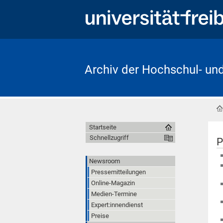
Archiv der Hochschul- un
Startseite
Schnellzugriff
P
Newsroom
Pressemitteilungen
Online-Magazin
Medien-Termine
Expert:innendienst
Preise