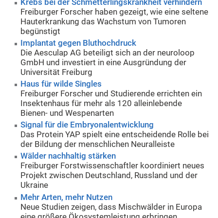
Krebs bei der Schmetterlingskrankheit verhindern
Freiburger Forscher haben gezeigt, wie eine seltene
Hauterkrankung das Wachstum von Tumoren
begünstigt
Implantat gegen Bluthochdruck
Die Aesculap AG beteiligt sich an der neuroloop
GmbH und investiert in eine Ausgründung der
Universität Freiburg
Haus für wilde Singles
Freiburger Forscher und Studierende errichten ein
Insektenhaus für mehr als 120 alleinlebende
Bienen- und Wespenarten
Signal für die Embryonalentwicklung
Das Protein YAP spielt eine entscheidende Rolle bei
der Bildung der menschlichen Neuralleiste
Wälder nachhaltig stärken
Freiburger Forstwissenschaftler koordiniert neues
Projekt zwischen Deutschland, Russland und der
Ukraine
Mehr Arten, mehr Nutzen
Neue Studien zeigen, dass Mischwälder in Europa
eine größere Ökosystemleistung erbringen