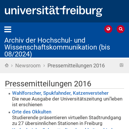
Archiv der Hochschul- und
Wissenschaftskommunikation (bis
08/2024)
›
›
Startseite
R
Newsroom
Pressemitteilungen 2016
F
Pressemitteilungen 2016
Wahlforscher, Spukfahnder, Katzenversteher
Die neue Ausgabe der Universitätszeitung uni’leben
ist erschienen
Orte des Okkulten
Studierende präsentieren virtuellen Stadtrundgang
zu 27 übersinnlichen Stationen in Freiburg