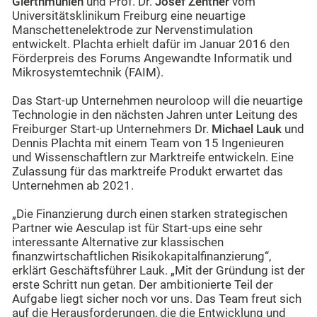
Gierthmühlen
und Prof. Dr.
Josef Zentner
vom
Universitätsklinikum Freiburg eine neuartige
Manschettenelektrode zur Nervenstimulation
entwickelt. Plachta erhielt dafür im Januar 2016 den
Förderpreis des Forums Angewandte Informatik und
Mikrosystemtechnik (FAIM).
Das Start-up Unternehmen neuroloop will die neuartige
Technologie in den nächsten Jahren unter Leitung des
Freiburger Start-up Unternehmers Dr.
Michael Lauk
und
Dennis Plachta mit einem Team von 15 Ingenieuren
und Wissenschaftlern zur Marktreife entwickeln. Eine
Zulassung für das marktreife Produkt erwartet das
Unternehmen ab 2021.
„Die Finanzierung durch einen starken strategischen
Partner wie Aesculap ist für Start-ups eine sehr
interessante Alternative zur klassischen
finanzwirtschaftlichen Risikokapitalfinanzierung“,
erklärt Geschäftsführer Lauk. „Mit der Gründung ist der
erste Schritt nun getan. Der ambitionierte Teil der
Aufgabe liegt sicher noch vor uns. Das Team freut sich
auf die Herausforderungen, die die Entwicklung und