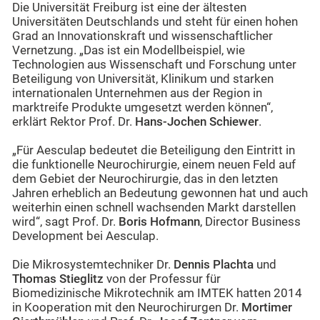
Die Universität Freiburg ist eine der ältesten
Universitäten Deutschlands und steht für einen hohen
Grad an Innovationskraft und wissenschaftlicher
Vernetzung. „Das ist ein Modellbeispiel, wie
Technologien aus Wissenschaft und Forschung unter
Beteiligung von Universität, Klinikum und starken
internationalen Unternehmen aus der Region in
marktreife Produkte umgesetzt werden können“,
erklärt Rektor Prof. Dr.
Hans-Jochen Schiewer
.
„Für Aesculap bedeutet die Beteiligung den Eintritt in
die funktionelle Neurochirurgie, einem neuen Feld auf
dem Gebiet der Neurochirurgie, das in den letzten
Jahren erheblich an Bedeutung gewonnen hat und auch
weiterhin einen schnell wachsenden Markt darstellen
wird“, sagt Prof. Dr.
Boris Hofmann
, Director Business
Development bei Aesculap.
Die Mikrosystemtechniker Dr.
Dennis Plachta
und
Thomas Stieglitz
von der Professur für
Biomedizinische Mikrotechnik am IMTEK hatten 2014
in Kooperation mit den Neurochirurgen Dr.
Mortimer