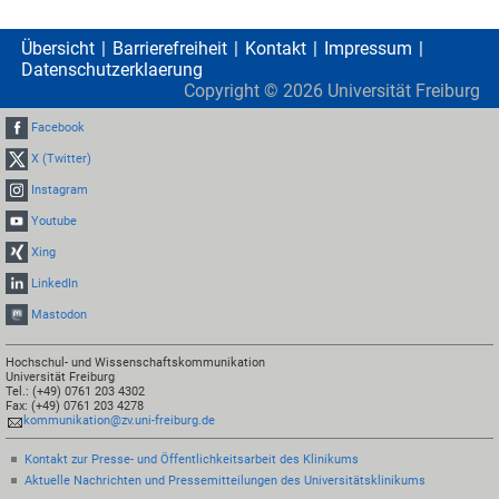
Übersicht
Barrierefreiheit
Kontakt
Impressum
Datenschutzerklaerung
Copyright ©
2026
Universität Freiburg
Facebook
X (Twitter)
Instagram
Youtube
Xing
LinkedIn
Mastodon
Hochschul- und Wissenschaftskommunikation
Universität Freiburg
Tel.: (+49) 0761 203 4302
Fax: (+49) 0761 203 4278
kommunikation@zv.uni-freiburg.de
Kontakt zur Presse- und Öffentlichkeitsarbeit des Klinikums
Aktuelle Nachrichten und Pressemitteilungen des Universitätsklinikums