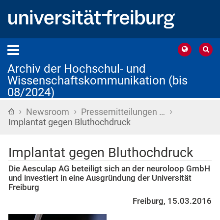
Archiv der Hochschul- und
Wissenschaftskommunikation (bis
08/2024)
›
›
›
Startseite
Newsroom
Pressemitteilungen …
Implantat gegen Bluthochdruck
Implantat gegen Bluthochdruck
Die Aesculap AG beteiligt sich an der neuroloop GmbH
und investiert in eine Ausgründung der Universität
Freiburg
Freiburg, 15.03.2016