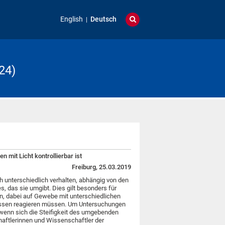
English
Deutsch
24)
n mit Licht kontrollierbar ist
Freiburg, 25.03.2019
 unterschiedlich verhalten, abhängig von den
das sie umgibt. Dies gilt besonders für
n, dabei auf Gewebe mit unterschiedlichen
essen reagieren müssen. Um Untersuchungen
, wenn sich die Steifigkeit des umgebenden
aftlerinnen und Wissenschaftler der