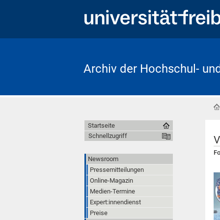
Archiv der Hochschul- un
Startseite
Schnellzugriff
V
Fo
Newsroom
Pressemitteilungen
Online-Magazin
Medien-Termine
Expert:innendienst
Preise