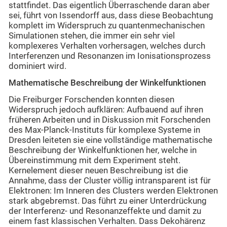
stattfindet. Das eigentlich Überraschende daran aber
sei, führt von Issendorff aus, dass diese Beobachtung
komplett im Widerspruch zu quantenmechanischen
Simulationen stehen, die immer ein sehr viel
komplexeres Verhalten vorhersagen, welches durch
Interferenzen und Resonanzen im Ionisationsprozess
dominiert wird.
Mathematische Beschreibung der Winkelfunktionen
Die Freiburger Forschenden konnten diesen
Widerspruch jedoch aufklären: Aufbauend auf ihren
früheren Arbeiten und in Diskussion mit Forschenden
des Max-Planck-Instituts für komplexe Systeme in
Dresden leiteten sie eine vollständige mathematische
Beschreibung der Winkelfunktionen her, welche in
Übereinstimmung mit dem Experiment steht.
Kernelement dieser neuen Beschreibung ist die
Annahme, dass der Cluster völlig intransparent ist für
Elektronen: Im Inneren des Clusters werden Elektronen
stark abgebremst. Das führt zu einer Unterdrückung
der Interferenz- und Resonanzeffekte und damit zu
einem fast klassischen Verhalten. Dass Dekohärenz