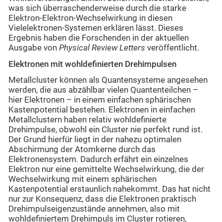
was sich überraschenderweise durch die starke
Elektron-Elektron-Wechselwirkung in diesen
Vielelektronen-Systemen erklären lässt. Dieses
Ergebnis haben die Forschenden in der aktuellen
Ausgabe von
Physical Review Letters
veröffentlicht.
Elektronen mit wohldefinierten Drehimpulsen
Metallcluster können als Quantensysteme angesehen
werden, die aus abzählbar vielen Quantenteilchen –
hier Elektronen – in einem einfachen sphärischen
Kastenpotential bestehen. Elektronen in einfachen
Metallclustern haben relativ wohldefinierte
Drehimpulse, obwohl ein Cluster nie perfekt rund ist.
Der Grund hierfür liegt in der nahezu optimalen
Abschirmung der Atomkerne durch das
Elektronensystem. Dadurch erfährt ein einzelnes
Elektron nur eine gemittelte Wechselwirkung, die der
Wechselwirkung mit einem sphärischen
Kastenpotential erstaunlich nahekommt. Das hat nicht
nur zur Konsequenz, dass die Elektronen praktisch
Drehimpulseigenzustände annehmen, also mit
wohldefiniertem Drehimpuls im Cluster rotieren,