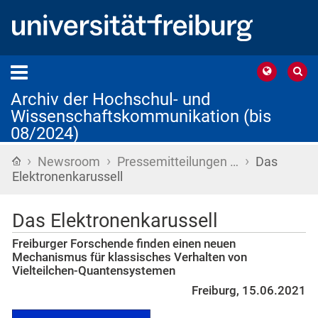
Archiv der Hochschul- und
Wissenschaftskommunikation (bis
08/2024)
›
›
›
Startseite
Newsroom
Pressemitteilungen …
Das
Elektronenkarussell
Das Elektronenkarussell
Freiburger Forschende finden einen neuen
Mechanismus für klassisches Verhalten von
Vielteilchen-Quantensystemen
Freiburg, 15.06.2021