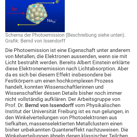
Schema der Photoemission (Beschreibung siehe unten).
Grafik: Bernd von Issendorff
Die Photoemission ist eine Eigenschaft unter anderem
von Metallen, die Elektronen aussenden, wenn sie mit
Licht bestrahlt werden. Bereits Albert Einstein erklärte
diese Elektronenemission nach Lichtabsorption. Aber
da es sich bei diesem Effekt insbesondere bei
Festkörpern um einen hochkomplexen Prozess
handelt, konnten Wissenschaftlerinnen und
Wissenschaftler dessen Details bisher noch immer
nicht vollständig aufklären. Der Arbeitsgruppe von
Prof. Dr.
Bernd von Issendorff
vom Physikalischen
Institut der Universität Freiburg ist es nun gelungen, in
den Winkelverteilungen von Photoelektronen aus
tiefkalten, massenselektierten Metallclustern einen
bisher unbekannten Quanteneffekt nachzuweisen. Die
Winkelverteilungen ähneln denen klassischer Teilchen,