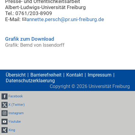
Presse- und Öffentlichkeitsarbeit
Albert-Ludwigs-Universität Freiburg
Tel.: 0761/203-8909
E-Mail:
annette.persch@pr.uni-freiburg.de
Grafik zum Download
Grafik: Bernd von Issendorff
Übersicht
Barrierefreiheit
Kontakt
Impressum
Datenschutzerklaerung
Copyright ©
2026
Universität Freiburg
Facebook
X (Twitter)
Instagram
Youtube
Xing