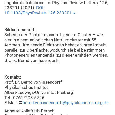
angular distributions. In: Physical Review Letters, 126,
233201 (2021).
DOI:
10.1103/PhysRevLett.126.233201
Bildunterschrift:
Schema der Photoemission: In einem Cluster – wie
hier in einem anionischen Natriumcluster mit 55
Atomen - kreisende Elektronen behalten ihren Impuls
parallel zur Oberfläche, wodurch sie bei bestimmten
Photonenergien tangential zu dieser emittiert werden.
Grafik: Bernd von Issendorff
Kontakt:
Prof. Dr. Bernd von Issendorff
Physikalisches Institut
Albert-Ludwigs-Universität Freiburg
Tel.: 0761/203-5726
E-Mail:
bernd.von.issendorff@physik.uni-freiburg.de
Annette Kollefrath-Persch