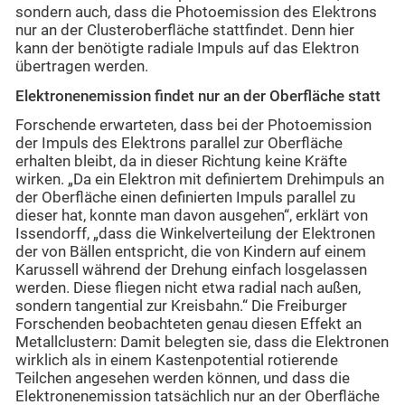
sondern auch, dass die Photoemission des Elektrons
nur an der Clusteroberfläche stattfindet. Denn hier
kann der benötigte radiale Impuls auf das Elektron
übertragen werden.
Elektronenemission findet nur an der Oberfläche statt
Forschende erwarteten, dass bei der Photoemission
der Impuls des Elektrons parallel zur Oberfläche
erhalten bleibt, da in dieser Richtung keine Kräfte
wirken. „Da ein Elektron mit definiertem Drehimpuls an
der Oberfläche einen definierten Impuls parallel zu
dieser hat, konnte man davon ausgehen“, erklärt von
Issendorff, „dass die Winkelverteilung der Elektronen
der von Bällen entspricht, die von Kindern auf einem
Karussell während der Drehung einfach losgelassen
werden. Diese fliegen nicht etwa radial nach außen,
sondern tangential zur Kreisbahn.“ Die Freiburger
Forschenden beobachteten genau diesen Effekt an
Metallclustern: Damit belegten sie, dass die Elektronen
wirklich als in einem Kastenpotential rotierende
Teilchen angesehen werden können, und dass die
Elektronenemission tatsächlich nur an der Oberfläche