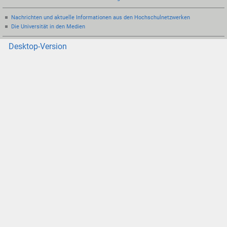
Nachrichten und aktuelle Informationen aus den Hochschulnetzwerken
Die Universität in den Medien
Desktop-Version