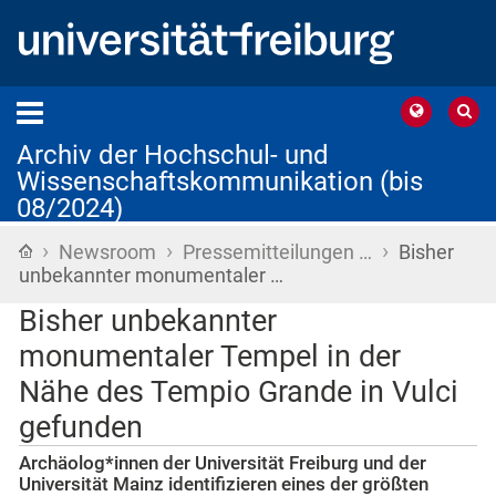
Archiv der Hochschul- und
Wissenschaftskommunikation (bis
08/2024)
›
›
›
Startseite
Newsroom
Pressemitteilungen …
Bisher
unbekannter monumentaler …
Bisher unbekannter
monumentaler Tempel in der
Nähe des Tempio Grande in Vulci
gefunden
Archäolog*innen der Universität Freiburg und der
Universität Mainz identifizieren eines der größten