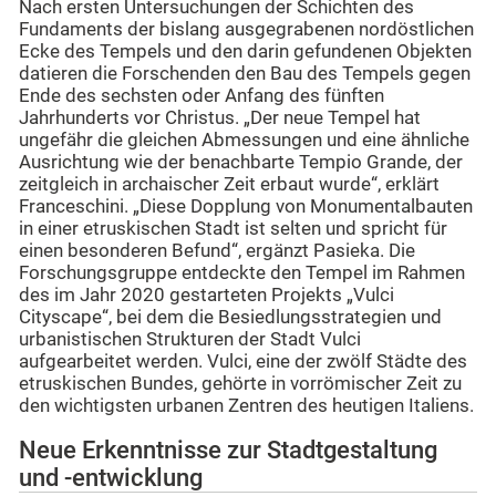
Nach ersten Untersuchungen der Schichten des
Fundaments der bislang ausgegrabenen nordöstlichen
Ecke des Tempels und den darin gefundenen Objekten
datieren die Forschenden den Bau des Tempels gegen
Ende des sechsten oder Anfang des fünften
Jahrhunderts vor Christus. „Der neue Tempel hat
ungefähr die gleichen Abmessungen und eine ähnliche
Ausrichtung wie der benachbarte Tempio Grande, der
zeitgleich in archaischer Zeit erbaut wurde“, erklärt
Franceschini. „Diese Dopplung von Monumentalbauten
in einer etruskischen Stadt ist selten und spricht für
einen besonderen Befund“, ergänzt Pasieka. Die
Forschungsgruppe entdeckte den Tempel im Rahmen
des im Jahr 2020 gestarteten Projekts „Vulci
Cityscape“, bei dem die Besiedlungsstrategien und
urbanistischen Strukturen der Stadt Vulci
aufgearbeitet werden. Vulci, eine der zwölf Städte des
etruskischen Bundes, gehörte in vorrömischer Zeit zu
den wichtigsten urbanen Zentren des heutigen Italiens.
Neue Erkenntnisse zur Stadtgestaltung
und -entwicklung