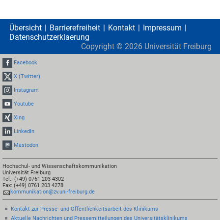
Übersicht
Barrierefreiheit
Kontakt
Impressum
Datenschutzerklaerung
Copyright ©
2026
Universität Freiburg
Facebook
X (Twitter)
Instagram
Youtube
Xing
LinkedIn
Mastodon
Hochschul- und Wissenschaftskommunikation
Universität Freiburg
Tel.: (+49) 0761 203 4302
Fax: (+49) 0761 203 4278
kommunikation@zv.uni-freiburg.de
Kontakt zur Presse- und Öffentlichkeitsarbeit des Klinikums
Aktuelle Nachrichten und Pressemitteilungen des Universitätsklinikums