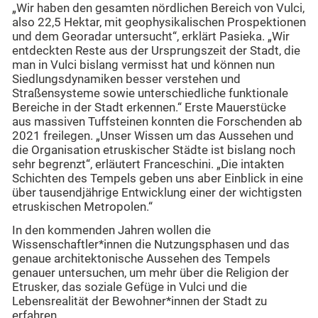
„Wir haben den gesamten nördlichen Bereich von Vulci,
also 22,5 Hektar, mit geophysikalischen Prospektionen
und dem Georadar untersucht“, erklärt Pasieka. „Wir
entdeckten Reste aus der Ursprungszeit der Stadt, die
man in Vulci bislang vermisst hat und können nun
Siedlungsdynamiken besser verstehen und
Straßensysteme sowie unterschiedliche funktionale
Bereiche in der Stadt erkennen.“ Erste Mauerstücke
aus massiven Tuffsteinen konnten die Forschenden ab
2021 freilegen. „Unser Wissen um das Aussehen und
die Organisation etruskischer Städte ist bislang noch
sehr begrenzt“, erläutert Franceschini. „Die intakten
Schichten des Tempels geben uns aber Einblick in eine
über tausendjährige Entwicklung einer der wichtigsten
etruskischen Metropolen.“
In den kommenden Jahren wollen die
Wissenschaftler*innen die Nutzungsphasen und das
genaue architektonische Aussehen des Tempels
genauer untersuchen, um mehr über die Religion der
Etrusker, das soziale Gefüge in Vulci und die
Lebensrealität der Bewohner*innen der Stadt zu
erfahren.