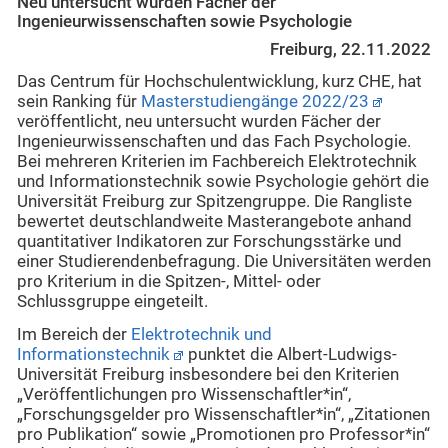
Neu untersucht wurden Fächer der
Ingenieurwissenschaften sowie Psychologie
Freiburg, 22.11.2022
Das Centrum für Hochschulentwicklung, kurz CHE, hat
sein Ranking für
Masterstudiengänge 2022/23
veröffentlicht, neu untersucht wurden Fächer der
Ingenieurwissenschaften und das Fach Psychologie.
Bei mehreren Kriterien im Fachbereich Elektrotechnik
und Informationstechnik sowie Psychologie gehört die
Universität Freiburg zur Spitzengruppe. Die Rangliste
bewertet deutschlandweite Masterangebote anhand
quantitativer Indikatoren zur Forschungsstärke und
einer Studierendenbefragung. Die Universitäten werden
pro Kriterium in die Spitzen-, Mittel- oder
Schlussgruppe eingeteilt.
Im Bereich der
Elektrotechnik und
Informationstechnik
punktet die Albert-Ludwigs-
Universität Freiburg
insbesondere bei den Kriterien
„Veröffentlichungen pro Wissenschaftler*in“,
„Forschungsgelder pro Wissenschaftler*in“, „Zitationen
pro Publikation“ sowie „Promotionen pro Professor*in“