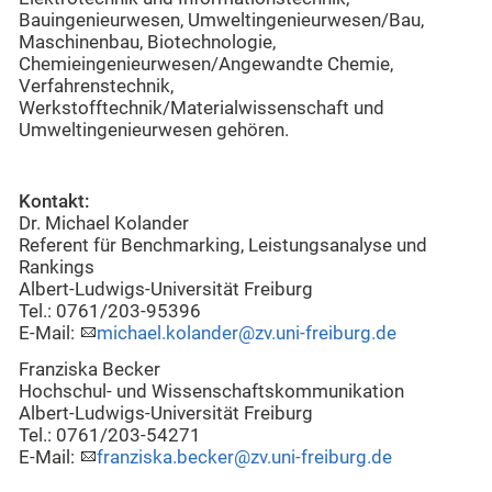
Bauingenieurwesen, Umweltingenieurwesen/Bau,
Maschinenbau, Biotechnologie,
Chemieingenieurwesen/Angewandte Chemie,
Verfahrenstechnik,
Werkstofftechnik/Materialwissenschaft und
Umweltingenieurwesen gehören.
Kontakt:
Dr. Michael Kolander
Referent für Benchmarking, Leistungsanalyse und
Rankings
Albert-Ludwigs-Universität Freiburg
Tel.: 0761/203-95396
E-Mail:
michael.kolander@zv.uni-freiburg.de
Franziska Becker
Hochschul- und Wissenschaftskommunikation
Albert-Ludwigs-Universität Freiburg
Tel.: 0761/203-54271
E-Mail:
franziska.becker@zv.uni-freiburg.de