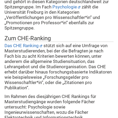
und gehört in diesen Kategorien deutschlandweit zur
Spitzengruppe. Im Fach
Psychologie
zählt die
Universität Freiburg in den Kategorien
„Veröffentlichungen pro Wissenschaftler*in“ und
„Promotionen pro Professor*in“ ebenfalls zur
Spitzengruppe.
Zum CHE-Ranking
Das CHE Ranking
stützt sich auf eine Umfrage von
Masterstudierenden, bei der die Befragten je nach
Fach bis zu acht Kriterien bewerten können, unter
anderem die allgemeine Studiensituation, das
Lehrangebot und die Studienorganisation. Das CHE
erhebt darüber hinaus forschungsbasierte Indikatoren
wie beispielsweise „Forschungsgelder pro
Wissenschaftler*in“, oder die „Zitationen pro
Publikation“.
Im Rahmen des diesjährigen CHE Rankings für
Masterstudiengänge wurden folgende Fächer
untersucht: Psychologie sowie
Ingenieurwissenschaften, wozu die Fächer
Elektrotechnik und Informationstechnik,