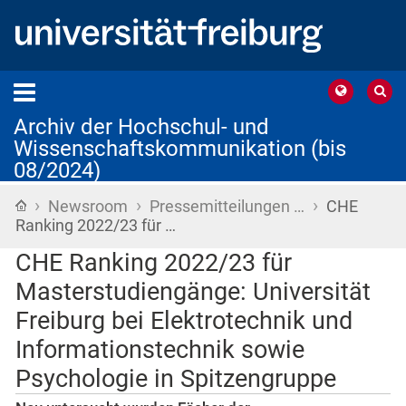
Archiv der Hochschul- und
Wissenschaftskommunikation (bis
08/2024)
›
›
›
Startseite
Newsroom
Pressemitteilungen …
CHE
Ranking 2022/23 für …
CHE Ranking 2022/23 für
Masterstudiengänge: Universität
Freiburg bei Elektrotechnik und
Informationstechnik sowie
Psychologie in Spitzengruppe