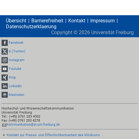
Übersicht
Barrierefreiheit
Kontakt
Impressum
Datenschutzerklaerung
Copyright ©
2026
Universität Freiburg
Facebook
X (Twitter)
Instagram
Youtube
Xing
LinkedIn
Mastodon
Hochschul- und Wissenschaftskommunikation
Universität Freiburg
Tel.: (+49) 0761 203 4302
Fax: (+49) 0761 203 4278
kommunikation@zv.uni-freiburg.de
Kontakt zur Presse- und Öffentlichkeitsarbeit des Klinikums