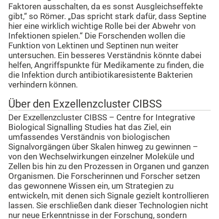
Faktoren ausschalten, da es sonst Ausgleichseffekte
gibt,“ so Römer. „Das spricht stark dafür, dass Septine
hier eine wirklich wichtige Rolle bei der Abwehr von
Infektionen spielen.“ Die Forschenden wollen die
Funktion von Lektinen und Septinen nun weiter
untersuchen. Ein besseres Verständnis könnte dabei
helfen, Angriffspunkte für Medikamente zu finden, die
die Infektion durch antibiotikaresistente Bakterien
verhindern können.
Über den Exzellenzcluster CIBSS
Der Exzellenzcluster CIBSS – Centre for Integrative
Biological Signalling Studies hat das Ziel, ein
umfassendes Verständnis von biologischen
Signalvorgängen über Skalen hinweg zu gewinnen –
von den Wechselwirkungen einzelner Moleküle und
Zellen bis hin zu den Prozessen in Organen und ganzen
Organismen. Die Forscherinnen und Forscher setzen
das gewonnene Wissen ein, um Strategien zu
entwickeln, mit denen sich Signale gezielt kontrollieren
lassen. Sie erschließen dank dieser Technologien nicht
nur neue Erkenntnisse in der Forschung, sondern