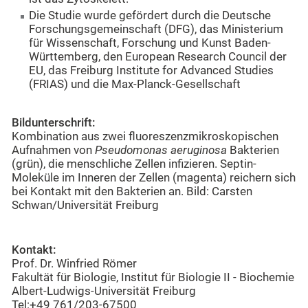
Die Studie wurde gefördert durch die Deutsche
Forschungsgemeinschaft (DFG), das Ministerium
für Wissenschaft, Forschung und Kunst Baden-
Württemberg, den European Research Council der
EU, das Freiburg Institute for Advanced Studies
(FRIAS) und die Max-Planck-Gesellschaft
Bildunterschrift:
Kombination aus zwei fluoreszenzmikroskopischen
Aufnahmen von
Pseudomonas aeruginosa
Bakterien
(grün), die menschliche Zellen infizieren. Septin-
Moleküle im Inneren der Zellen (magenta) reichern sich
bei Kontakt mit den Bakterien an. Bild: Carsten
Schwan/Universität Freiburg
Kontakt:
Prof. Dr. Winfried Römer
Fakultät für Biologie, Institut für Biologie II - Biochemie
Albert-Ludwigs-Universität Freiburg
Tel:+49 761/203-67500