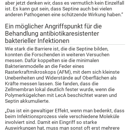
aber jetzt denken wir, dass es vermutlich kein Einzelfall
ist. Es kann gut sein, dass Septine auch bei vielen
anderen Pathogenen eine schützende Wirkung haben.“
Ein möglicher Angriffspunkt für die
Behandlung antibiotikaresistenter
bakterieller Infektionen
Wie stark die Barriere ist, die die Septine bilden,
konnten die Forschenden in weiteren Versuchen
messen. Dafür koppelten sie die minimalen
Bakterienmodelle an die Feder eines
Rasterkraftmikroskops (AFM), mit dem sich kleinste
Unebenheiten und Widerstände auf Oberflächen als
Kräfte messen lassen. Sie fanden, dass die
Zellmembran lokal deutlich fester wurde, wenn die
Polymerkügelchen mit LecA beschichtet waren und
Septin akkumulierte.
„Das ist ein gewaltiger Effekt, wenn man bedenkt, dass
beim Infektionsprozess viele verschiedene Moleküle
involviert sind. Damit ein Eingriff so starke
Auswirkungen hat, muss man sonst oft erst mehrere