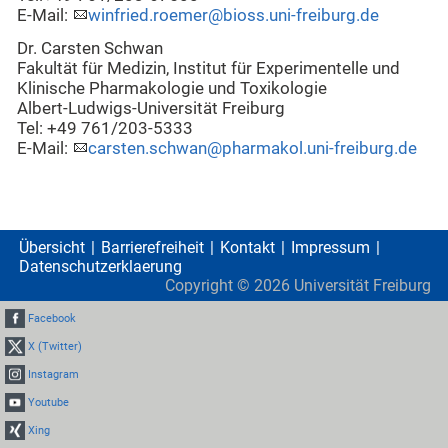
E-Mail:
winfried.roemer@bioss.uni-freiburg.de
Dr. Carsten Schwan
Fakultät für Medizin, Institut für Experimentelle und
Klinische Pharmakologie und Toxikologie
Albert-Ludwigs-Universität Freiburg
Tel: +49 761/203-5333
E-Mail:
carsten.schwan@pharmakol.uni-freiburg.de
Übersicht
Barrierefreiheit
Kontakt
Impressum
Datenschutzerklaerung
Copyright ©
2026
Universität Freiburg
Facebook
X (Twitter)
Instagram
Youtube
Xing