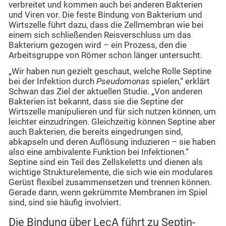
verbreitet und kommen auch bei anderen Bakterien
und Viren vor. Die feste Bindung von Bakterium und
Wirtszelle führt dazu, dass die Zellmembran wie bei
einem sich schließenden Reisverschluss um das
Bakterium gezogen wird – ein Prozess, den die
Arbeitsgruppe von Römer schon länger untersucht.
„Wir haben nun gezielt geschaut, welche Rolle Septine
bei der Infektion durch
Pseudomonas
spielen,“ erklärt
Schwan das Ziel der aktuellen Studie. „Von anderen
Bakterien ist bekannt, dass sie die Septine der
Wirtszelle manipulieren und für sich nutzen können, um
leichter einzudringen. Gleichzeitig können Septine aber
auch Bakterien, die bereits eingedrungen sind,
abkapseln und deren Auflösung induzieren – sie haben
also eine ambivalente Funktion bei Infektionen.“
Septine sind ein Teil des Zellskeletts und dienen als
wichtige Strukturelemente, die sich wie ein modulares
Gerüst flexibel zusammensetzen und trennen können.
Gerade dann, wenn gekrümmte Membranen im Spiel
sind, sind sie häufig involviert.
Die Bindung über LecA führt zu Septin-