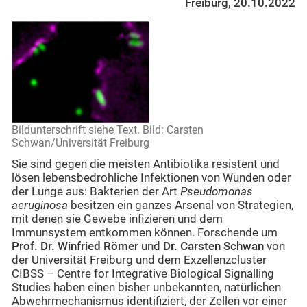
Freiburg, 20.10.2022
Bildunterschrift siehe Text. Bild: Carsten
Schwan/Universität Freiburg
Sie sind gegen die meisten Antibiotika resistent und
lösen lebensbedrohliche Infektionen von Wunden oder
der Lunge aus: Bakterien der Art
Pseudomonas
aeruginosa
besitzen ein ganzes Arsenal von Strategien,
mit denen sie Gewebe infizieren und dem
Immunsystem entkommen können. Forschende um
Prof. Dr. Winfried Römer
und
Dr. Carsten Schwan
von
der Universität Freiburg und dem Exzellenzcluster
CIBSS – Centre for Integrative Biological Signalling
Studies haben einen bisher unbekannten, natürlichen
Abwehrmechanismus identifiziert, der Zellen vor einer