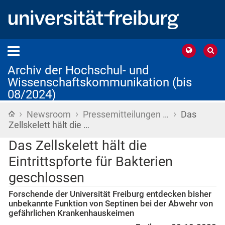
Archiv der Hochschul- und
Wissenschaftskommunikation (bis
08/2024)
›
›
›
Startseite
Newsroom
Pressemitteilungen …
Das
Zellskelett hält die …
Das Zellskelett hält die
Eintrittspforte für Bakterien
geschlossen
Forschende der Universität Freiburg entdecken bisher
unbekannte Funktion von Septinen bei der Abwehr von
gefährlichen Krankenhauskeimen