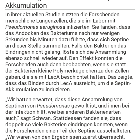
Akkumulation
In ihrer aktuellen Studie nutzten die Forschenden
menschliche Lungenzellen, die sie im Labor mit
Pseudomonas aeruginosa
infizierten. Sie fanden, dass
das Andocken des Bakteriums nach nur wenigen
Sekunden bis Minuten dazu führte, dass sich Septine
an dieser Stelle sammelten. Falls den Bakterien das
Eindringen nicht gelang, löste sich die Ansammlung
ebenso schnell wieder auf. Den Effekt konnten die
Forschenden auch dann beobachten, wenn sie statt
der Bakterien kleine Polymerkügelchen zu den Zellen
gaben, die sie mit LecA beschichtet hatten. Das zeigte,
dass das Binden durch LecA ausreicht, um die Septin-
Akkumulation zu induzieren.
„Wir hatten erwartet, dass diese Ansammlung von
Septinen von
Pseudomonas
gewollt ist, und ihnen bei
der Infektion hilft, wie bei anderen Bakterienarten
auch,“ sagt Schwan. Stattdessen fanden sie, dass
doppelt so viele Bakterien eindringen konnten, wenn
die Forschenden einen Teil der Septine ausschalteten.
„Wir waren von den Ergebnissen zuerst überrascht,