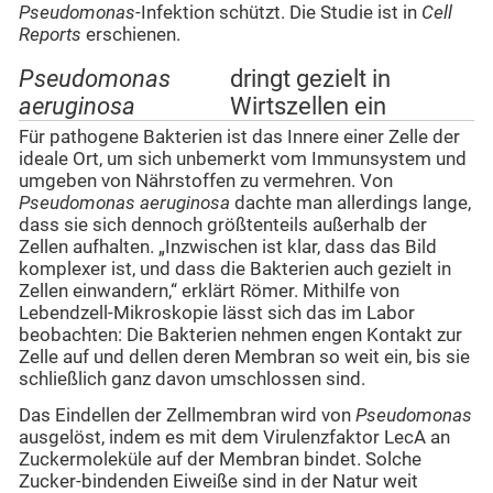
Pseudomonas
-Infektion schützt. Die Studie ist in
Cell
Reports
erschienen.
Pseudomonas
dringt gezielt in
aeruginosa
Wirtszellen ein
Für pathogene Bakterien ist das Innere einer Zelle der
ideale Ort, um sich unbemerkt vom Immunsystem und
umgeben von Nährstoffen zu vermehren. Von
Pseudomonas aeruginosa
dachte man allerdings lange,
dass sie sich dennoch größtenteils außerhalb der
Zellen aufhalten. „Inzwischen ist klar, dass das Bild
komplexer ist, und dass die Bakterien auch gezielt in
Zellen einwandern,“ erklärt Römer. Mithilfe von
Lebendzell-Mikroskopie lässt sich das im Labor
beobachten: Die Bakterien nehmen engen Kontakt zur
Zelle auf und dellen deren Membran so weit ein, bis sie
schließlich ganz davon umschlossen sind.
Das Eindellen der Zellmembran wird von
Pseudomonas
ausgelöst, indem es mit dem Virulenzfaktor LecA an
Zuckermoleküle auf der Membran bindet. Solche
Zucker-bindenden Eiweiße sind in der Natur weit