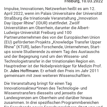
Freiburg, 10.03.2022
Impulse, Innovationen, Netzwerken heißt es am 12.
April 2022, wenn im Palais Universitaire der Universität
Straßburg die trinationale Veranstaltung „Innovation
Day Upper Rhine“ (IDUR) stattfindet. Zwölf
Universitäten am Oberrhein, darunter die Albert-
Ludwigs-Universität Freiburg und 100
Partnerunternehmen des von der Europäischen Union
(EU) geförderten Projekts „Knowledge Transfer Upper
Rhine“ (KTUR), laden Forschende, Unternehmen, Start-
ups sowie Studierende zu einem Tag des Austauschs
und der Begegnung rund um den Wissens- und
Technologietransfer in der trinationalen Region ein.
Hauptredner ist der Nobelpreisträger für Medizin Prof.
Dr.
Jules Hoffmann
. Er erhielt den Preis im Jahr 2011
gemeinsam mit zwei weiteren Wissenschaftlern.
Die Veranstaltung bringt für einen Tag
Innovationsakteur*innen des Technologie- und
Wissenstransfers diesseits und jenseits der
Landesgrenzen am Oberrhein und darüber hinaus
zusammen. In drei spezifischen Programmbereichen