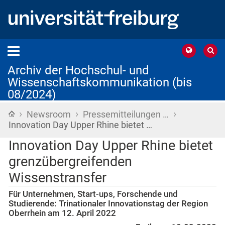
Archiv der Hochschul- und
Wissenschaftskommunikation (bis
08/2024)
›
›
›
Startseite
Newsroom
Pressemitteilungen …
Innovation Day Upper Rhine bietet …
Innovation Day Upper Rhine bietet
grenzübergreifenden
Wissenstransfer
Für Unternehmen, Start-ups, Forschende und
Studierende: Trinationaler Innovationstag der Region
Oberrhein am 12. April 2022