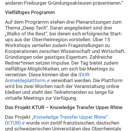
anderen Freiburger Gründungsakteuren präsentieren.“
Vielfältiges Programm
Auf dem Programm stehen drei Plenarsitzungen zum
Thema „Deep Tech“. Daran angegliedert sind drei
„Walks of the Best“, bei denen sich erfolgreiche Start-
ups aus der Oberrheinregion vorstellen. Über 15
Workshops vertiefen zudem Fragestellungen zu
Kooperationen zwischen Wissenschaft und Wirtschaft,
Gründungen oder geistiges Eigentum. Zahlreiche
Redner*innen setzen Impulse. Der Tag bietet zudem
vielfältige Möglichkeiten, um sich bei Meetings zu
vernetzen. Diese können über die
IDUR-
Anmeldeplattform
vereinbart werden. Die Plattform
wird bis zwei Wochen nach der Veranstaltung online
bleiben und steht den Teilnehmenden so lange für
virtuelle Meetings zur Verfügung.
Das Projekt KTUR – Knowledge Transfer Upper Rhine
Das Projekt
„Knowledge Transfer Upper Rhine“
(KTUR)
wurde von zwölf französischen, deutschen
und schweizerischen Universitäten des Oberrheintals