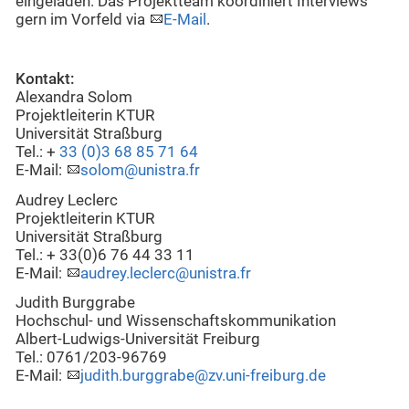
eingeladen. Das Projektteam koordiniert Interviews
gern im Vorfeld via
E-Mail
.
Kontakt:
Alexandra Solom
Projektleiterin KTUR
Universität Straßburg
Tel.: +
33 (0)3 68 85 71 64
E-Mail:
solom@unistra.fr
Audrey Leclerc
Projektleiterin KTUR
Universität Straßburg
Tel.: + 33(0)6 76 44 33 11
E-Mail:
audrey.leclerc@unistra.fr
Judith Burggrabe
Hochschul- und Wissenschaftskommunikation
Albert-Ludwigs-Universität Freiburg
Tel.: 0761/203-96769
E-Mail:
judith.burggrabe@zv.uni-freiburg.de