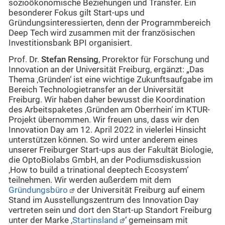
sozioökonomische Beziehungen und Transfer. Ein
besonderer Fokus gilt Start-ups und
Gründungsinteressierten, denn der Programmbereich
Deep Tech wird zusammen mit der französischen
Investitionsbank BPI organisiert.
Prof. Dr.
Stefan Rensing
, Prorektor für Forschung und
Innovation an der Universität Freiburg, ergänzt: „Das
Thema ‚Gründen‘ ist eine wichtige Zukunftsaufgabe im
Bereich Technologietransfer an der Universität
Freiburg. Wir haben daher bewusst die Koordination
des Arbeitspaketes ‚Gründen am Oberrhein‘ im KTUR-
Projekt übernommen. Wir freuen uns, dass wir den
Innovation Day am 12. April 2022 in vielerlei Hinsicht
unterstützen können. So wird unter anderem eines
unserer Freiburger Start-ups aus der Fakultät Biologie,
die OptoBiolabs GmbH, an der Podiumsdiskussion
‚How to build a trinational deeptech Ecosystem‘
teilnehmen. Wir werden außerdem mit dem
Gründungsbüro
der Universität Freiburg auf einem
Stand im Ausstellungszentrum des Innovation Day
vertreten sein und dort den Start-up Standort Freiburg
unter der Marke ‚
Startinsland
‘ gemeinsam mit