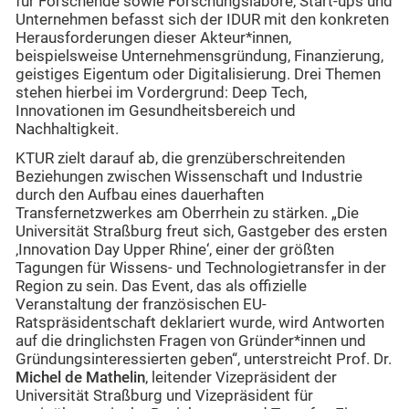
für Forschende sowie Forschungslabore, Start-ups und
Unternehmen befasst sich der
IDUR
mit den konkreten
Herausforderungen dieser Akteur*innen,
beispielsweise Unternehmensgründung, Finanzierung,
geistiges Eigentum oder Digitalisierung. Drei Themen
stehen hierbei im Vordergrund: Deep Tech,
Innovationen im Gesundheitsbereich und
Nachhaltigkeit.
KTUR zielt darauf ab, die grenzüberschreitenden
Beziehungen zwischen Wissenschaft und Industrie
durch den Aufbau eines dauerhaften
Transfernetzwerkes am Oberrhein zu stärken. „Die
Universität Straßburg freut sich, Gastgeber des ersten
‚Innovation Day Upper Rhine‘, einer der größten
Tagungen für Wissens- und Technologietransfer in der
Region zu sein. Das Event, das als offizielle
Veranstaltung der französischen EU-
Ratspräsidentschaft deklariert wurde, wird Antworten
auf die dringlichsten Fragen von Gründer*innen und
Gründungsinteressierten geben“, unterstreicht Prof. Dr.
Michel de Mathelin
, leitender Vizepräsident der
Universität Straßburg und Vizepräsident für