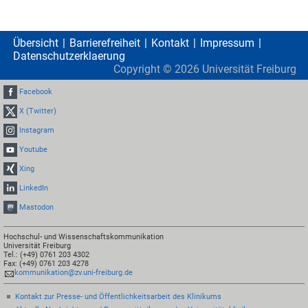
Übersicht
Barrierefreiheit
Kontakt
Impressum
Datenschutzerklaerung
Copyright ©
2026
Universität Freiburg
Facebook
X (Twitter)
Instagram
Youtube
Xing
LinkedIn
Mastodon
Hochschul- und Wissenschaftskommunikation
Universität Freiburg
Tel.: (+49) 0761 203 4302
Fax: (+49) 0761 203 4278
kommunikation@zv.uni-freiburg.de
Kontakt zur Presse- und Öffentlichkeitsarbeit des Klinikums