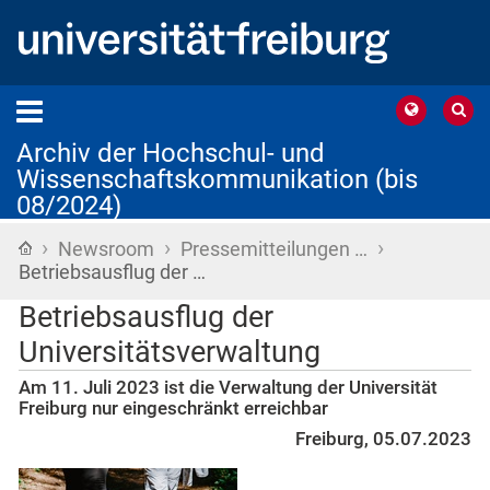
Archiv der Hochschul- und
Wissenschaftskommunikation (bis
08/2024)
›
›
›
Startseite
Newsroom
Pressemitteilungen …
Betriebsausflug der …
Betriebsausflug der
Universitätsverwaltung
Am 11. Juli 2023 ist die Verwaltung der Universität
Freiburg nur eingeschränkt erreichbar
Freiburg, 05.07.2023