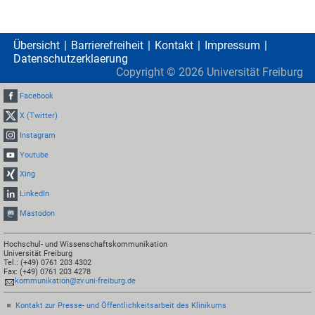
Übersicht
Barrierefreiheit
Kontakt
Impressum
Datenschutzerklaerung
Copyright ©
2026
Universität Freiburg
Facebook
X (Twitter)
Instagram
Youtube
Xing
LinkedIn
Mastodon
Hochschul- und Wissenschaftskommunikation
Universität Freiburg
Tel.: (+49) 0761 203 4302
Fax: (+49) 0761 203 4278
kommunikation@zv.uni-freiburg.de
Kontakt zur Presse- und Öffentlichkeitsarbeit des Klinikums