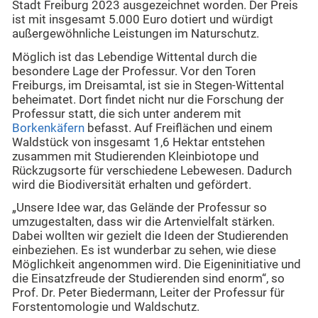
Stadt Freiburg 2023 ausgezeichnet worden. Der Preis
ist mit insgesamt 5.000 Euro dotiert und würdigt
außergewöhnliche Leistungen im Naturschutz.
Möglich ist das Lebendige Wittental durch die
besondere Lage der Professur. Vor den Toren
Freiburgs, im Dreisamtal, ist sie in Stegen-Wittental
beheimatet. Dort findet nicht nur die Forschung der
Professur statt, die sich unter anderem mit
Borkenkäfern
befasst. Auf Freiflächen und einem
Waldstück von insgesamt 1,6 Hektar entstehen
zusammen mit Studierenden Kleinbiotope und
Rückzugsorte für verschiedene Lebewesen. Dadurch
wird die Biodiversität erhalten und gefördert.
„Unsere Idee war, das Gelände der Professur so
umzugestalten, dass wir die Artenvielfalt stärken.
Dabei wollten wir gezielt die Ideen der Studierenden
einbeziehen. Es ist wunderbar zu sehen, wie diese
Möglichkeit angenommen wird. Die Eigeninitiative und
die Einsatzfreude der Studierenden sind enorm“, so
Prof. Dr. Peter Biedermann, Leiter der Professur für
Forstentomologie und Waldschutz.