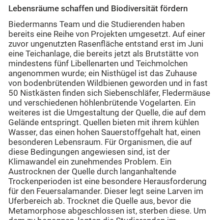
Lebensräume schaffen und Biodiversität fördern
Biedermanns Team und die Studierenden haben
bereits eine Reihe von Projekten umgesetzt. Auf einer
zuvor ungenutzten Rasenfläche entstand erst im Juni
eine Teichanlage, die bereits jetzt als Brutstätte von
mindestens fünf Libellenarten und Teichmolchen
angenommen wurde; ein Nisthügel ist das Zuhause
von bodenbrütenden Wildbienen geworden und in fast
50 Nistkästen finden sich Siebenschläfer, Fledermäuse
und verschiedenen höhlenbrütende Vogelarten. Ein
weiteres ist die Umgestaltung der Quelle, die auf dem
Gelände entspringt. Quellen bieten mit ihrem kühlen
Wasser, das einen hohen Sauerstoffgehalt hat, einen
besonderen Lebensraum. Für Organismen, die auf
diese Bedingungen angewiesen sind, ist der
Klimawandel ein zunehmendes Problem. Ein
Austrocknen der Quelle durch langanhaltende
Trockenperioden ist eine besondere Herausforderung
für den Feuersalamander. Dieser legt seine Larven im
Uferbereich ab. Trocknet die Quelle aus, bevor die
Metamorphose abgeschlossen ist, sterben diese. Um