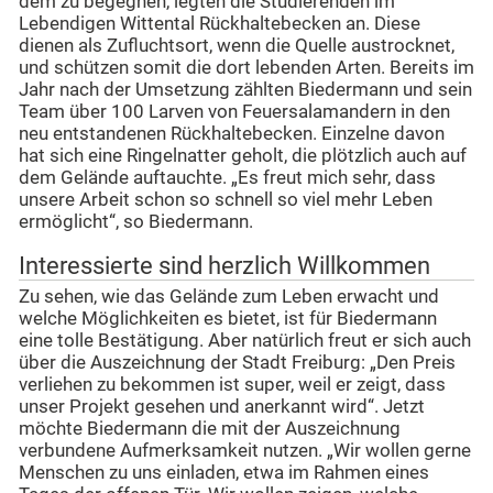
dem zu begegnen, legten die Studierenden im
Lebendigen Wittental Rückhaltebecken an. Diese
dienen als Zufluchtsort, wenn die Quelle austrocknet,
und schützen somit die dort lebenden Arten. Bereits im
Jahr nach der Umsetzung zählten Biedermann und sein
Team über 100 Larven von Feuersalamandern in den
neu entstandenen Rückhaltebecken. Einzelne davon
hat sich eine Ringelnatter geholt, die plötzlich auch auf
dem Gelände auftauchte. „Es freut mich sehr, dass
unsere Arbeit schon so schnell so viel mehr Leben
ermöglicht“, so Biedermann.
Interessierte sind herzlich Willkommen
Zu sehen, wie das Gelände zum Leben erwacht und
welche Möglichkeiten es bietet, ist für Biedermann
eine tolle Bestätigung. Aber natürlich freut er sich auch
über die Auszeichnung der Stadt Freiburg: „Den Preis
verliehen zu bekommen ist super, weil er zeigt, dass
unser Projekt gesehen und anerkannt wird“. Jetzt
möchte Biedermann die mit der Auszeichnung
verbundene Aufmerksamkeit nutzen. „Wir wollen gerne
Menschen zu uns einladen, etwa im Rahmen eines