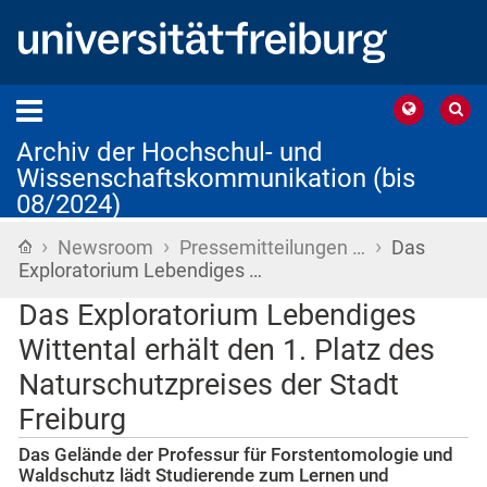
Archiv der Hochschul- und
Wissenschaftskommunikation (bis
08/2024)
›
›
›
Startseite
Newsroom
Pressemitteilungen …
Das
Exploratorium Lebendiges …
Das Exploratorium Lebendiges
Wittental erhält den 1. Platz des
Naturschutzpreises der Stadt
Freiburg
Das Gelände der Professur für Forstentomologie und
Waldschutz lädt Studierende zum Lernen und